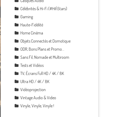
Casques Audio
Célébrités & Hi-Fi (#HifiStars)
Gaming
Haute-Fidélité
Home Cinéma
Objets Connectés et Domotique
ODR, Bons Plans et Promo…
Sans Fil, Nomade et Multiroom
Tests et Vidéos
TV, Écrans Full HD / 4K / 8K
Ultra HD / 4K / 8K
Vidéoprojection
Vintage Audio & Video
Vinyle, Vinyle, Vinyle !