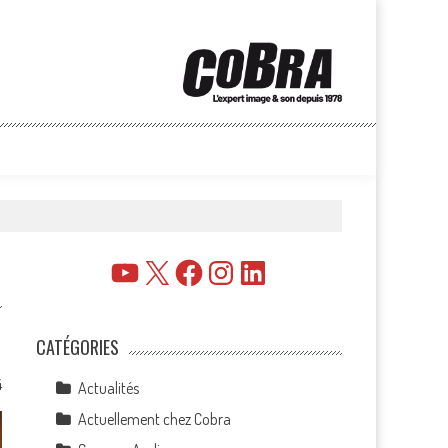
YouTube
X
Facebook
Instagram
LinkedIn
CATÉGORIES
4
Actualités
Actuellement chez Cobra