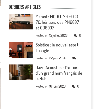
DERNIERS ARTICLES
Marantz MODEL 70 et CD
70, héritiers des PM6007
et CD6007
Posted on
15 juillet 2026
0
Solstice : le nouvel esprit
Triangle
Posted on
22 juin 2026
0
4
Davis Acoustics : l’histoire
d’un grand nom français de
la Hi-Fi
Posted on
16 juin 2026
0