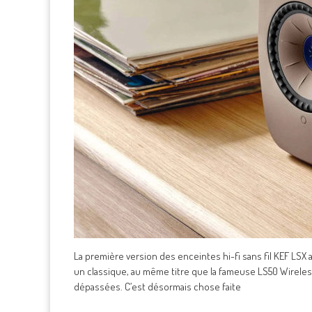
La première version des enceintes hi-fi sans fil KEF LSX
un classique, au même titre que la fameuse LS50 Wireless
dépassées. C’est désormais chose faite