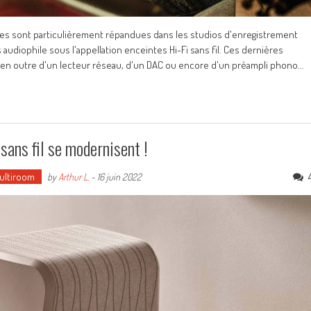
ves sont particulièrement répandues dans les studios d'enregistrement
audiophile sous l'appellation enceintes Hi-Fi sans fil. Ces dernières
t en outre d'un lecteur réseau, d'un DAC ou encore d'un préampli phono...
 sans fil se modernisent !
Multiroom
by
Arthur L.
-
16 juin 2022