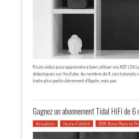
11 tuto vidéo pour apprendre à bien utiliser vos KEF LSX
didactiques sur YouTube. Au nombre de 11, ces tutoriels v
traite plus particulièrement d'Apple, mais pas
Gagnez un abonnement Tidal HiFi de 6 
Actualités
Haute-Fidélité
ODR, Bons Plans et P