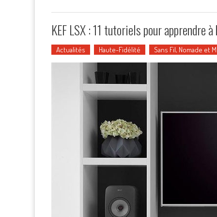
KEF LSX : 11 tutoriels pour apprendre à 
Actualités
Haute-Fidélité
Sans Fil, Nomade et 