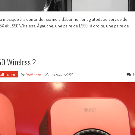
a musique à la demande : six mois d’abonnement gratuits au service de
X et LS50 Wireless. À gauche, une paire de LS50 ; à droite, une paire de
S50 Wireless ?
Multiroom
by
Guillaume
-
2 novembre 2018