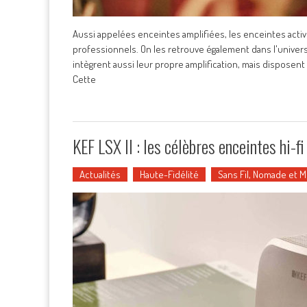
Aussi appelées enceintes amplifiées, les enceintes acti
professionnels. On les retrouve également dans l'univers 
intègrent aussi leur propre amplification, mais disposen
Cette
KEF LSX II : les célèbres enceintes hi-fi
Actualités
Haute-Fidélité
Sans Fil, Nomade et 