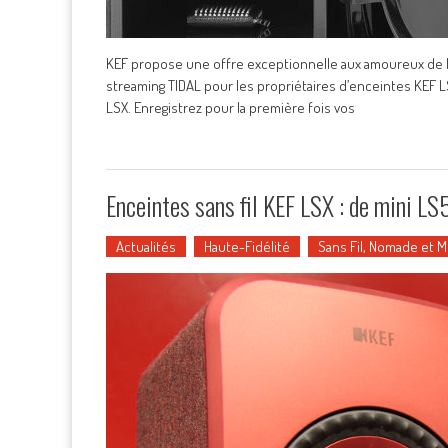
KEF propose une offre exceptionnelle aux amoureux de l
streaming TIDAL pour les propriétaires d’enceintes KEF LS
LSX. Enregistrez pour la première fois vos
Enceintes sans fil KEF LSX : de mini L
Actualités
Haute-Fidélité
Sans Fil, Nomade et 