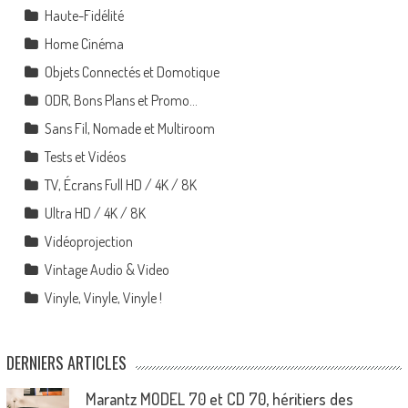
Haute-Fidélité
Home Cinéma
Objets Connectés et Domotique
ODR, Bons Plans et Promo…
Sans Fil, Nomade et Multiroom
Tests et Vidéos
TV, Écrans Full HD / 4K / 8K
Ultra HD / 4K / 8K
Vidéoprojection
Vintage Audio & Video
Vinyle, Vinyle, Vinyle !
DERNIERS ARTICLES
Marantz MODEL 70 et CD 70, héritiers des