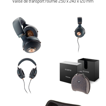
Valise de transport fournie 250 x 240 x 120 mm