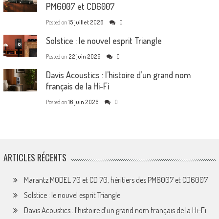
PM6007 et CD6007
Posted on
15 juillet 2026
0
Solstice : le nouvel esprit Triangle
Posted on
22 juin 2026
0
Davis Acoustics : l’histoire d’un grand nom
français de la Hi-Fi
Posted on
16 juin 2026
0
ARTICLES RÉCENTS
Marantz MODEL 70 et CD 70, héritiers des PM6007 et CD6007
Solstice : le nouvel esprit Triangle
Davis Acoustics : l’histoire d’un grand nom français de la Hi-Fi