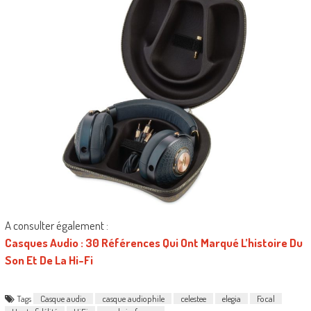
A consulter également :
Casques Audio : 30 Références Qui Ont Marqué L’histoire Du
Son Et De La Hi-Fi
Tags
Casque audio
casque audiophile
celestee
elegia
Focal