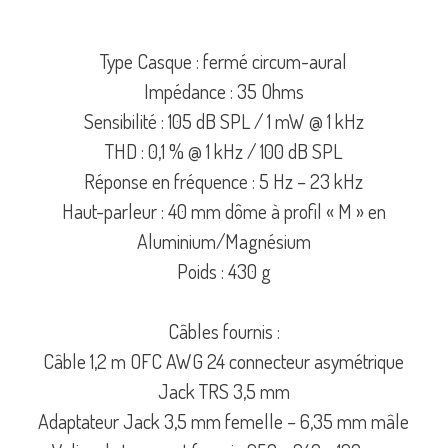
Type Casque : fermé circum-aural
Impédance : 35 Ohms
Sensibilité : 105 dB SPL / 1 mW @ 1 kHz
THD : 0,1 % @ 1 kHz / 100 dB SPL
Réponse en fréquence : 5 Hz – 23 kHz
Haut-parleur : 40 mm dôme à profil « M » en
Aluminium/Magnésium
Poids : 430 g
Câbles fournis :
Câble 1,2 m OFC AWG 24 connecteur asymétrique
Jack TRS 3,5 mm
Adaptateur Jack 3,5 mm femelle – 6,35 mm mâle