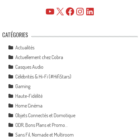
YouTube
X
Facebook
Instagram
LinkedIn
CATÉGORIES
Actualités
Actuellement chez Cobra
Casques Audio
Célébrités & Hi-Fi (#HifiStars)
Gaming
Haute-Fidélité
Home Cinéma
Objets Connectés et Domotique
ODR, Bons Plans et Promo…
Sans Fil, Nomade et Multiroom