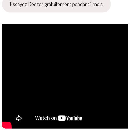
Essayez Deezer gratuitement pendant 1 mois