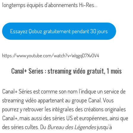
longtemps équipés d’abonnements Hi-Res…
Essayez Qobuz gratuitement pendant 30 jours
https://www.youtube.com/watch?v=WqgqD7XvOV4
Canal+ Series : streaming vidéo gratuit, 1 mois
Canal+ Séries est comme son nom l’indique un service de
streaming vidéo appartenant au groupe Canal. Vous
pourrez y retrouver les intégrales des créations originales
Canal+, mais aussi des séries US et européennes, ainsi que
des séries cultes. Du
Bureau des Légendes
jusqu’à