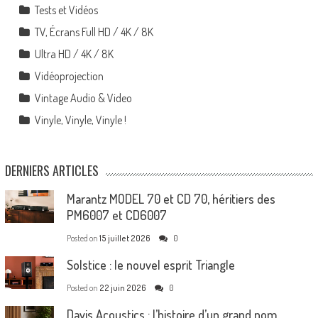
Tests et Vidéos
TV, Écrans Full HD / 4K / 8K
Ultra HD / 4K / 8K
Vidéoprojection
Vintage Audio & Video
Vinyle, Vinyle, Vinyle !
DERNIERS ARTICLES
Marantz MODEL 70 et CD 70, héritiers des
PM6007 et CD6007
Posted on
15 juillet 2026
0
Solstice : le nouvel esprit Triangle
Posted on
22 juin 2026
0
Davis Acoustics : l’histoire d’un grand nom