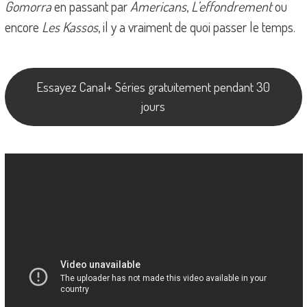
Gomorra
en passant par
Americans
,
L’effondrement
ou
encore
Les Kassos
, il y a vraiment de quoi passer le temps.
Essayez Canal+ Séries gratuitement pendant 30
jours