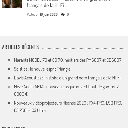
français de la Hi-Fi
Posted on
16 juin 2026
0
ARTICLES RÉCENTS
Marantz MODEL 70 et CD 70, héritiers des PM6007 et CD6007
Solstice : le nouvel esprit Triangle
Davis Acoustics : l’histoire d’un grand nom français de la Hi-Fi
Meze Audio ARTA : nouveau casque ouvert haut de gamme à
6000 €
Nouveaux vidéoprojecteurs Hisense 2026 : PX4-PRO, L9Q PRO,
C3 PRO et C3 Ultra