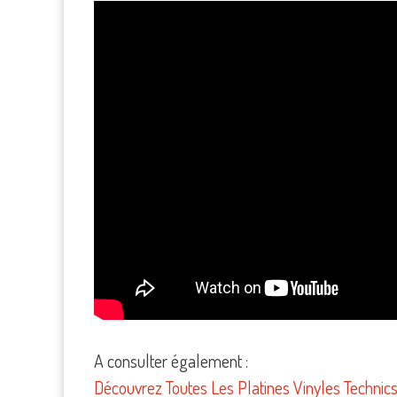
A consulter également :
Découvrez Toutes Les Platines Vinyles Technic