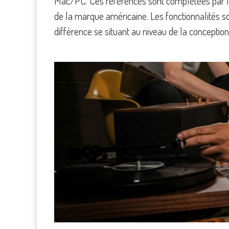
Mac/PC. Ces références sont complétées par 
de la marque américaine. Les fonctionnalités son
différence se situant au niveau de la conception