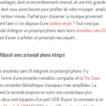
avantages, dont un encombrement minimal, et une très grande
ce dont vous aurez besoin pour profiter de votre musique : ampli,
 lecteur réseau. Parfait pour streamer la musique provenant
t faire si l’on dispose d’une
platine vinyle
? Tout n’est pas
écidé d’intégrer un préampli phono dans leurs
enceintes sans fil
itant d’avoir à acheter un préampli riaa séparé…
l Klipsch avec préampli phono intégré
enceintes sans fil intégrant un préampli phono. Il y
a forme d’une enceinte monobloc compacte, et la
The Sixes
tes enceintes bibliothèque classiques mais amplifiées. La
and la seconde propose en outre une connectique plus
es deux sont équipées d’un port USB-B pour la connexion à un