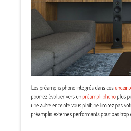
Les préamplis phono intégrés dans ces
enceint
pourrez évoluer vers un
préampli phono
plus pe
une autre enceinte vous plait, ne limitez pas vo
préamplis externes performants pour pas trop c