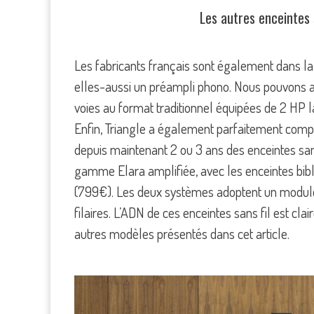
Les autres enceintes 
Les fabricants français sont également dans la c
elles-aussi un préampli phono. Nous pouvons ai
voies au format traditionnel équipées de 2 HP 
Enfin, Triangle a également parfaitement compri
depuis maintenant 2 ou 3 ans des enceintes sans 
gamme Elara amplifiée, avec les enceintes bib
(799€). Les deux systèmes adoptent un module 
filaires. L’ADN de ces enceintes sans fil est c
autres modèles présentés dans cet article.