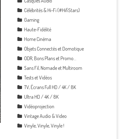
Casques Audio
Célébrités & Hi-Fi (#HifiStars)
Gaming
Haute-Fidélité
Home Cinéma
Objets Connectés et Domotique
ODR, Bons Plans et Promo…
Sans Fil, Nomade et Multiroom
Tests et Vidéos
TV, Écrans Full HD / 4K / 8K
Ultra HD / 4K / 8K
Vidéoprojection
Vintage Audio & Video
Vinyle, Vinyle, Vinyle !