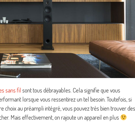
es sans fil
sont tous débrayables. Cela signifie que vous
rformant lorsque vous ressentirez un tel besoin. Toutefois, si
tre choix au préampli intégré, vous pouvez très bien trouver de
her. Mais effectivement, on rajoute un appareil en plus