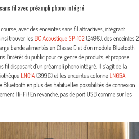
sans fil avec préampli phono intégré
ourse, avec des enceintes sans fil attractives, intégrant
nsi trouver les
BC Acoustique SP-102
(249€), des enceintes 2
large bande alimentés en Classe D et d’un module Bluetooth.
s l’intérêt du public pour ce genre de produits, et propose
fil disposant d’un préampli phono intégré. Il s’agit de la
liothèque
LN01A
(399€) et les enceintes colonne
LN05A
Bluetooth en plus des habituelles possibilités de connexion
lairement Hi-Fi ! En revanche, pas de port USB comme sur les