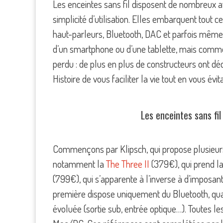
Les enceintes sans fil disposent de nombreux 
simplicité d’utilisation. Elles embarquent tout 
haut-parleurs, Bluetooth, DAC et parfois même
d’un smartphone ou d’une tablette, mais commen
perdu : de plus en plus de constructeurs ont d
Histoire de vous faciliter la vie tout en vous év
Les enceintes sans fi
Commençons par Klipsch, qui propose plusieurs 
notamment la
The Three II
(379€), qui prend l
(799€), qui s’apparente à l’inverse à d’imposan
première dispose uniquement du Bluetooth, qu
évoluée (sortie sub, entrée optique…). Toutes l