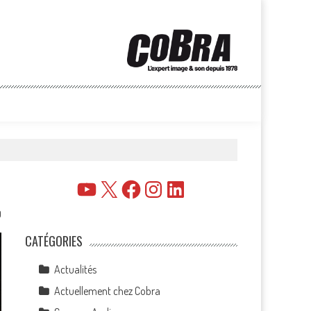
YouTube
X
Facebook
Instagram
LinkedIn
0
CATÉGORIES
Actualités
Actuellement chez Cobra