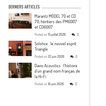
DERNIERS ARTICLES
Marantz MODEL 70 et CD
70, héritiers des PM6007
et CD6007
.
Posted on
15 juillet 2026
0
Solstice : le nouvel esprit
Triangle
Posted on
22 juin 2026
0
Davis Acoustics : l’histoire
d’un grand nom français de
la Hi-Fi
Posted on
16 juin 2026
0