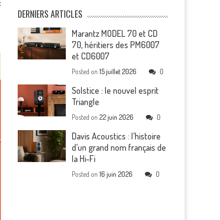
x
DERNIERS ARTICLES
Marantz MODEL 70 et CD
70, héritiers des PM6007
et CD6007
Posted on
15 juillet 2026
0
Solstice : le nouvel esprit
Triangle
Posted on
22 juin 2026
0
Davis Acoustics : l’histoire
d’un grand nom français de
la Hi-Fi
Posted on
16 juin 2026
0