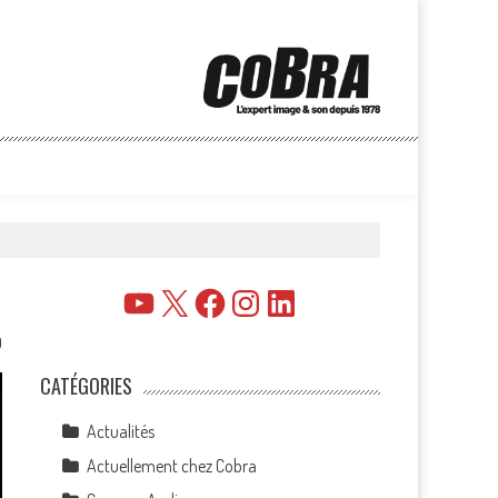
YouTube
X
Facebook
Instagram
LinkedIn
0
CATÉGORIES
Actualités
Actuellement chez Cobra