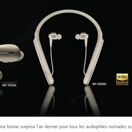
 bonne surprise l’an dernier pour tous les audiophiles nomades o