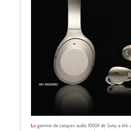
L
a gamme de casques audio 1000X de Sony a été une