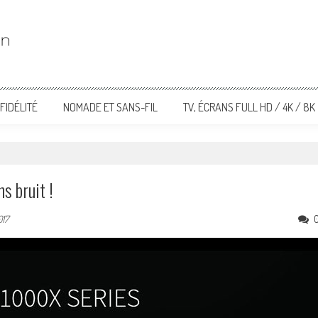
FIDÉLITÉ
NOMADE ET SANS-FIL
TV, ÉCRANS FULL HD / 4K / 8K
s bruit !
017