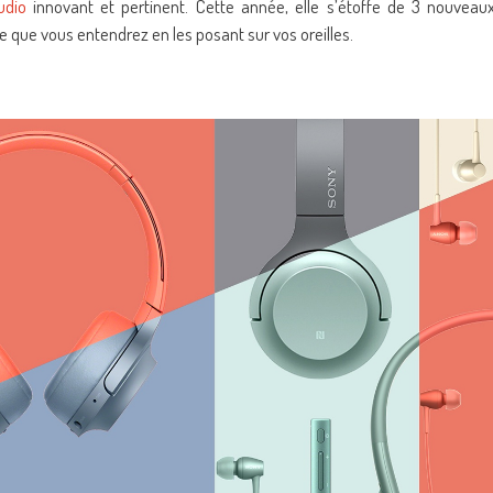
udio
innovant et pertinent. Cette année, elle s’étoffe de 3 nouveau
e que vous entendrez en les posant sur vos oreilles.