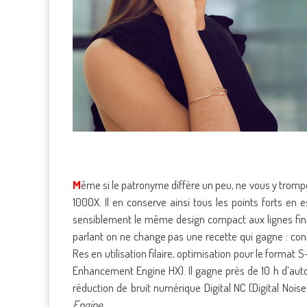
M
ême si le patronyme diffère un peu, ne vous y trompe
1000X. Il en conserve ainsi tous les points forts en 
sensiblement le même design compact aux lignes fine
parlant on ne change pas une recette qui gagne : conn
Res en utilisation filaire, optimisation pour le format
Enhancement Engine HX). Il gagne près de 10 h d’auto
réduction de bruit numérique Digital NC (Digital Nois
Engine
.