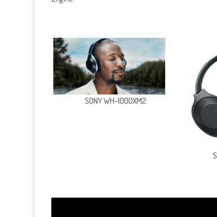
SONY WH-1000XM2
S