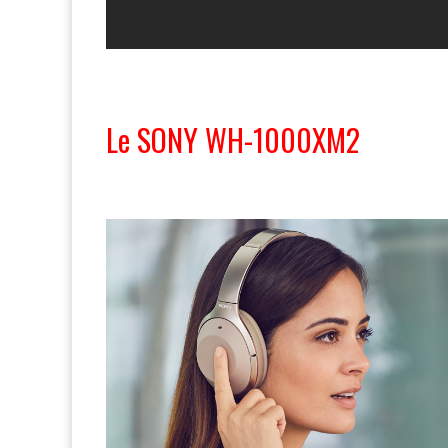
Le SONY WH-1000XM2