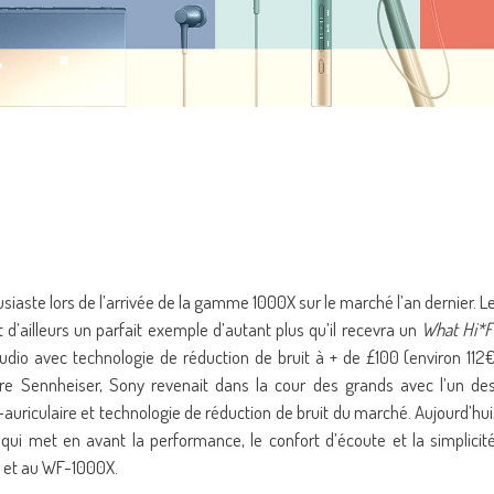
siaste lors de l’arrivée de la gamme 1000X sur le marché l’an dernier. L
 d’ailleurs un parfait exemple d’autant plus qu’il recevra un
What Hi*F
dio avec technologie de réduction de bruit à + de £100 (environ 112
re Sennheiser, Sony revenait dans la cour des grands avec l’un de
-auriculaire et technologie de réduction de bruit du marché. Aujourd’hui
ui met en avant la performance, le confort d’écoute et la simplicit
 et au WF-1000X.