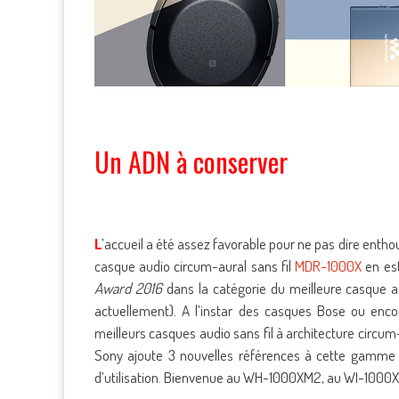
Un ADN à conserver
L
’accueil a été assez favorable pour ne pas dire enthou
casque audio circum-aural sans fil
MDR-1000X
en est
Award 2016
dans la catégorie du meilleure casque au
actuellement). A l’instar des casques Bose ou enco
meilleurs casques audio sans fil à architecture circum
Sony ajoute 3 nouvelles références à cette gamme q
d’utilisation. Bienvenue au WH-1000XM2, au WI-1000X