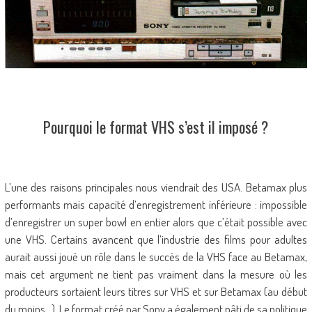
Pourquoi le format VHS s’est il imposé ?
L’une des raisons principales nous viendrait des USA. Betamax plus
performants mais capacité d’enregistrement inférieure : impossible
d’enregistrer un super bowl en entier alors que c’était possible avec
une VHS. Certains avancent que l’industrie des films pour adultes
aurait aussi joué un rôle dans le succès de la VHS face au Betamax,
mais cet argument ne tient pas vraiment dans la mesure où les
producteurs sortaient leurs titres sur VHS et sur Betamax (au début
du moins…). Le format créé par Sony a également pâti de sa politique