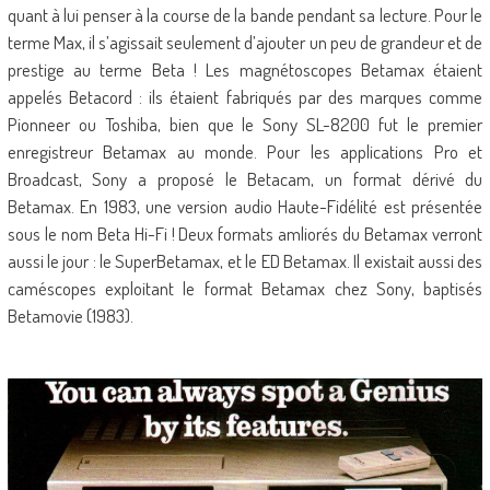
quant à lui penser à la course de la bande pendant sa lecture. Pour le
terme Max, il s’agissait seulement d’ajouter un peu de grandeur et de
prestige au terme Beta ! Les magnétoscopes Betamax étaient
appelés Betacord : ils étaient fabriqués par des marques comme
Pionneer ou Toshiba, bien que le Sony SL-8200 fut le premier
enregistreur Betamax au monde. Pour les applications Pro et
Broadcast, Sony a proposé le Betacam, un format dérivé du
Betamax. En 1983, une version audio Haute-Fidélité est présentée
sous le nom Beta Hi-Fi ! Deux formats amliorés du Betamax verront
aussi le jour : le SuperBetamax, et le ED Betamax. Il existait aussi des
caméscopes exploitant le format Betamax chez Sony, baptisés
Betamovie (1983).