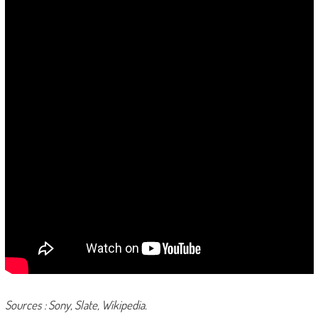
Sources : Sony, Slate, Wikipedia.