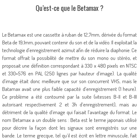
Qu’est-ce que le Betamax ?
Le Betamax est une cassette à ruban de 12,7mm, dérivée du format
Beta de 19,1mm, pouvant contenir du son et de la vidéo. Il exploitait la
technologie d’enregistrement azimut afin de réduire la diaphonie. Ce
format offrait la possibilité de mettre du son mono ou stéréo, et
proposait une définition correspondant à 330 x 480 pixels en NTSC
et 330×576 en PAL (250 lignes par hauteur d’image). La qualité
d’image était donc meilleure que sur son concurrent VHS, mais le
Batamax avait une plus faible capacité d’enregistrement (1 heure).
Ce problème a été contourné par la suite (vitesses B-II et B-III
autorisant respectivement 2 et 3h d’enregistrement), mais au
détriment de la qualité d’image qui faisait l’avantage du format. Le
nom Betamax a un double sens : Beta est le terme japonais utilisé
pour décrire la façon dont les signaux sont enregistrés sur une
bande. Le terme grecque, tel qu’il est écrit en lettre minuscule, fait