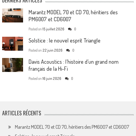
Marantz MODEL 70 et CD 70, héritiers des
PM6007 et CD6007
Posted on
15 juillet 2026
0
Solstice : le nouvel esprit Triangle
Posted on
22 juin 2026
0
Davis Acoustics : l’histoire d’un grand nom
français de la Hi-Fi
Posted on
16 juin 2026
0
ARTICLES RÉCENTS
Marantz MODEL 70 et CD 70, héritiers des PM6007 et CD6007