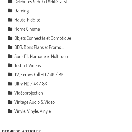
Célébrités & Hi-Fi (#HifiStars)
Gaming
Haute-Fidélité
Home Cinéma
Objets Connectés et Domotique
ODR, Bons Plans et Promo…
Sans Fil, Nomade et Multiroom
Tests et Vidéos
TV, Écrans Full HD / 4K / 8K
Ultra HD / 4K / 8K
Vidéoprojection
Vintage Audio & Video
Vinyle, Vinyle, Vinyle !
DERNIERS ARTICLES