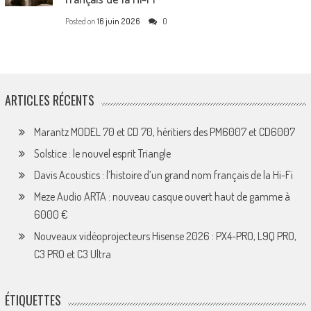
Posted on
16 juin 2026
0
ARTICLES RÉCENTS
Marantz MODEL 70 et CD 70, héritiers des PM6007 et CD6007
Solstice : le nouvel esprit Triangle
Davis Acoustics : l’histoire d’un grand nom français de la Hi-Fi
Meze Audio ARTA : nouveau casque ouvert haut de gamme à
6000 €
Nouveaux vidéoprojecteurs Hisense 2026 : PX4-PRO, L9Q PRO,
C3 PRO et C3 Ultra
ÉTIQUETTES