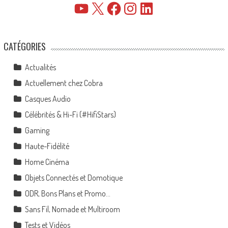
YouTube
X
Facebook
Instagram
LinkedIn
CATÉGORIES
Actualités
Actuellement chez Cobra
Casques Audio
Célébrités & Hi-Fi (#HifiStars)
Gaming
Haute-Fidélité
Home Cinéma
Objets Connectés et Domotique
ODR, Bons Plans et Promo…
Sans Fil, Nomade et Multiroom
Tests et Vidéos