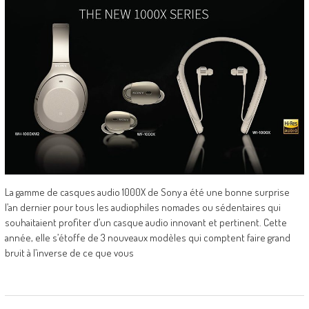
La gamme de casques audio 1000X de Sony a été une bonne surprise
l’an dernier pour tous les audiophiles nomades ou sédentaires qui
souhaitaient profiter d’un casque audio innovant et pertinent. Cette
année, elle s’étoffe de 3 nouveaux modèles qui comptent faire grand
bruit à l’inverse de ce que vous