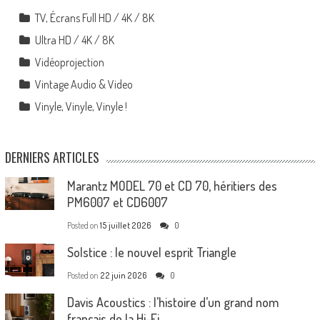
TV, Écrans Full HD / 4K / 8K
Ultra HD / 4K / 8K
Vidéoprojection
Vintage Audio & Video
Vinyle, Vinyle, Vinyle !
DERNIERS ARTICLES
Marantz MODEL 70 et CD 70, héritiers des
PM6007 et CD6007
Posted on
15 juillet 2026
0
Solstice : le nouvel esprit Triangle
Posted on
22 juin 2026
0
Davis Acoustics : l’histoire d’un grand nom
français de la Hi-Fi