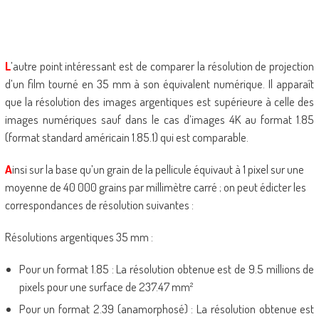
L
’autre point intéressant est de comparer la résolution de projection
d’un film tourné en 35 mm à son équivalent numérique. Il apparaît
que la résolution des images argentiques est supérieure à celle des
images numériques sauf dans le cas d’images 4K au format 1.85
(format standard américain 1.85.1) qui est comparable.
A
insi sur la base qu’un grain de la pellicule équivaut à 1 pixel sur une
moyenne de 40 000 grains par millimètre carré ; on peut édicter les
correspondances de résolution suivantes :
Résolutions argentiques 35 mm :
Pour un format 1.85 : La résolution obtenue est de 9.5 millions de
pixels pour une surface de 237.47 mm²
Pour un format 2.39 (anamorphosé) : La résolution obtenue est