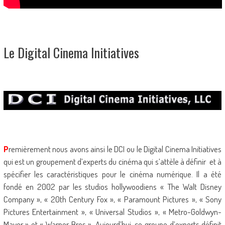
Le Digital Cinema Initiatives
P
remièrement nous avons ainsi le DCI ou le Digital Cinema Initiatives
qui est un groupement d’experts du cinéma qui s’attèle à définir et à
spécifier les caractéristiques pour le cinéma numérique. Il a été
fondé en 2002 par les studios hollywoodiens « The Walt Disney
Company », « 20th Century Fox », « Paramount Pictures », « Sony
Pictures Entertainment », « Universal Studios », « Metro-Goldwyn-
Mayer » et « Warner Bros ». Aujourd’hui, ce groupe d’experts définit