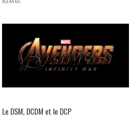
ALEXA 65.
Le DSM, DCDM et le DCP