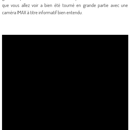
que vous allez voir a bien été tourné en grande partie avec une
caméra IMAX à titre informatif bien entendu.