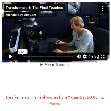
Transformers 4: The Final Touches
from
Michael Bay Dot Com
on
Vimeo
.