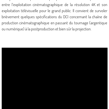
entre l’exploitation cinématographique de la résolution 4K et son
exploitation télévisuelle pour le grand public. Il convient de survoler
brièvement quelques spécifications du DCI concernant la chaîne de
production cinématographique en passant du tournage (argentique
ou numérique) à la postproduction et bien sûr la projection.