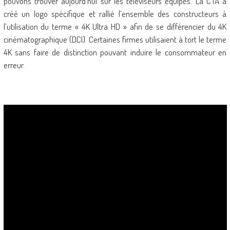
pouvons trouver aujourd’hui sur les téléviseurs équipés. La CTA a
créé un logo spécifique et rallié l’ensemble des constructeurs à
l’utilisation du terme « 4K Ultra HD » afin de se différencier du 4K
cinématographique (DCI). Certaines firmes utilisaient à tort le terme
4K sans faire de distinction pouvant induire le consommateur en
erreur.