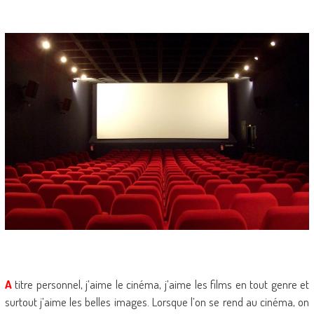
A
titre personnel, j’aime le cinéma, j’aime les films en tout genre et
surtout j’aime les belles images. Lorsque l’on se rend au cinéma, on