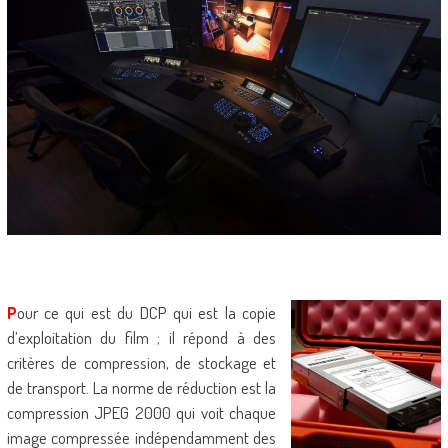
P
our ce qui est du DCP qui est la copie
d’exploitation du film ; il répond à des
critères de compression, de stockage et
de transport. La norme de réduction est la
compression JPEG 2000 qui voit chaque
image compressée indépendamment des