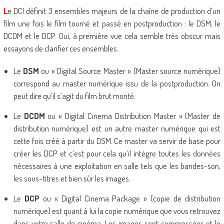
L
e DCI définit 3 ensembles majeurs de la chaîne de production d’un
film une fois le film tourné et passé en postproduction : le DSM, le
DCDM et le DCP. Oui, à première vue cela semble très obscur mais
essayons de clarifier ces ensembles.
Le
DSM
ou « Digital Source Master » (Master source numérique)
correspond au master numérique issu de la postproduction. On
peut dire qu’il s’agit du film brut monté.
Le
DCDM
ou « Digital Cinema Distribution Master » (Master de
distribution numérique) est un autre master numérique qui est
cette fois créé à partir du DSM. Ce master va servir de base pour
créer les DCP et c’est pour cela qu’il intègre toutes les données
nécessaires à une exploitation en salle tels que les bandes-son,
les sous-titres et bien sûr les images.
Le
DCP
ou « Digital Cinema Package » (copie de distribution
numérique) est quant à lui la copie numérique que vous retrouvez
dans votre salle de cinéma. Les images sont compressées et le