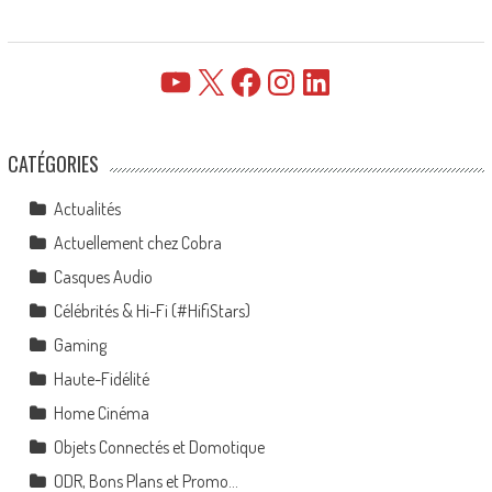
YouTube
X
Facebook
Instagram
LinkedIn
CATÉGORIES
Actualités
Actuellement chez Cobra
Casques Audio
Célébrités & Hi-Fi (#HifiStars)
Gaming
Haute-Fidélité
Home Cinéma
Objets Connectés et Domotique
ODR, Bons Plans et Promo…