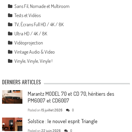
Sans Fil, Nomade et Multiroom
Tests et Vidéos
TV, Écrans Full HD / 4K / 8K
Ultra HD / 4K / 8K
Vidéoprojection
Vintage Audio & Video
Vinyle, Vinyle, Vinyle !
DERNIERS ARTICLES
Marantz MODEL 70 et CD 70, héritiers des
PM6007 et CD6007
Posted on
15 juillet 2026
0
Solstice : le nouvel esprit Triangle
Posted on
22 juin 2026
0