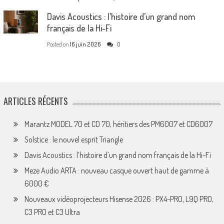
Davis Acoustics : l’histoire d’un grand nom
français de la Hi-Fi
Posted on
16 juin 2026
0
ARTICLES RÉCENTS
Marantz MODEL 70 et CD 70, héritiers des PM6007 et CD6007
Solstice : le nouvel esprit Triangle
Davis Acoustics : l’histoire d’un grand nom français de la Hi-Fi
Meze Audio ARTA : nouveau casque ouvert haut de gamme à
6000 €
Nouveaux vidéoprojecteurs Hisense 2026 : PX4-PRO, L9Q PRO,
C3 PRO et C3 Ultra