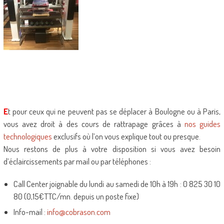
E
t pour ceux qui ne peuvent pas se déplacer à Boulogne ou à Paris,
vous avez droit à des cours de rattrapage grâces à
nos guides
technologiques
exclusifs où l’on vous explique tout ou presque.
Nous restons de plus à votre disposition si vous avez besoin
d’éclaircissements par mail ou par téléphones :
Call Center joignable du lundi au samedi de 10h à 19h : 0 825 30 10
80 (0,15€TTC/mn. depuis un poste fixe)
Info-mail :
info@cobrason.com