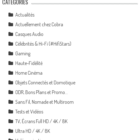
CATÉGORIES
Actualités
Actuellement chez Cobra
Casques Audio
Célébrités & Hi-Fi (#HifiStars)
Gaming
Haute-Fidélité
Home Cinéma
Objets Connectés et Domotique
ODR, Bons Plans et Promo…
Sans Fil, Nomade et Multiroom
Tests et Vidéos
TV, Écrans Full HD / 4K / 8K
Ultra HD / 4K / 8K