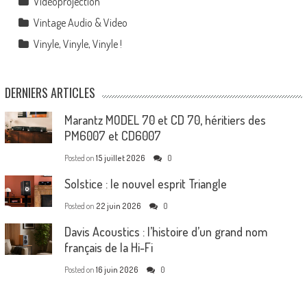
Vidéoprojection
Vintage Audio & Video
Vinyle, Vinyle, Vinyle !
DERNIERS ARTICLES
Marantz MODEL 70 et CD 70, héritiers des
PM6007 et CD6007
Posted on
15 juillet 2026
0
Solstice : le nouvel esprit Triangle
Posted on
22 juin 2026
0
Davis Acoustics : l’histoire d’un grand nom
français de la Hi-Fi
Posted on
16 juin 2026
0