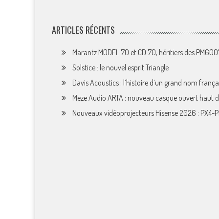
ARTICLES RÉCENTS
Marantz MODEL 70 et CD 70, héritiers des PM60
Solstice : le nouvel esprit Triangle
Davis Acoustics : l’histoire d’un grand nom françai
Meze Audio ARTA : nouveau casque ouvert haut
Nouveaux vidéoprojecteurs Hisense 2026 : PX4-P