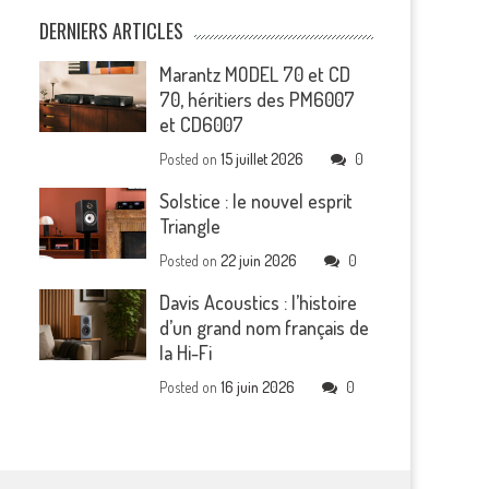
DERNIERS ARTICLES
Marantz MODEL 70 et CD
70, héritiers des PM6007
et CD6007
Posted on
15 juillet 2026
0
Solstice : le nouvel esprit
Triangle
Posted on
22 juin 2026
0
Davis Acoustics : l’histoire
d’un grand nom français de
la Hi-Fi
Posted on
16 juin 2026
0