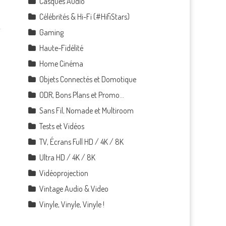
Casques Audio
Célébrités & Hi-Fi (#HifiStars)
Gaming
Haute-Fidélité
Home Cinéma
Objets Connectés et Domotique
ODR, Bons Plans et Promo…
Sans Fil, Nomade et Multiroom
Tests et Vidéos
TV, Écrans Full HD / 4K / 8K
Ultra HD / 4K / 8K
Vidéoprojection
Vintage Audio & Video
Vinyle, Vinyle, Vinyle !