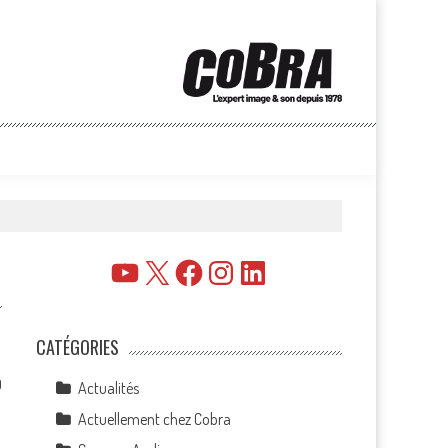
YouTube
X
Facebook
Instagram
LinkedIn
CATÉGORIES
0
Actualités
Actuellement chez Cobra