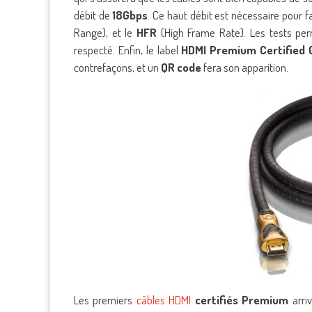
débit de
18Gbps
. Ce haut débit est nécessaire pour fa
Range), et le
HFR
(High Frame Rate). Les tests perm
respecté. Enfin, le label
HDMI Premium Certified 
contrefaçons, et un
QR code
fera son apparition.
Les premiers
câbles HDMI
certifiés Premium
arri