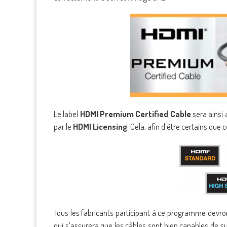
Le label
HDMI Premium Certified Cable
sera ainsi 
par le
HDMI Licensing
. Cela, afin d’être certains qu
Tous les fabricants participant à ce programme devron
qui s’assurera que les câbles sont bien capables de s