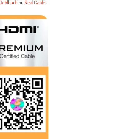
Oehlbach
ou
Real Cable
.