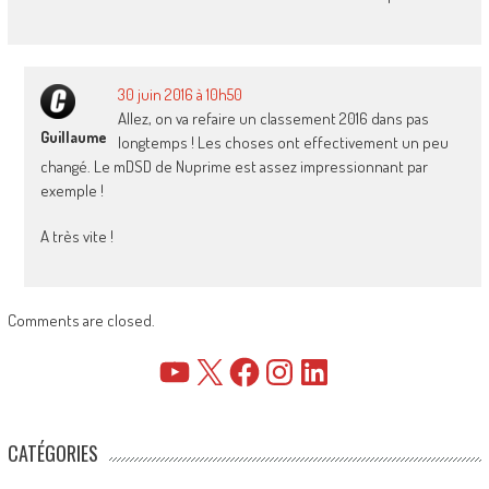
30 juin 2016 à 10h50
Allez, on va refaire un classement 2016 dans pas
Guillaume
longtemps ! Les choses ont effectivement un peu
changé. Le mDSD de Nuprime est assez impressionnant par
exemple !
A très vite !
Comments are closed.
YouTube
X
Facebook
Instagram
LinkedIn
CATÉGORIES