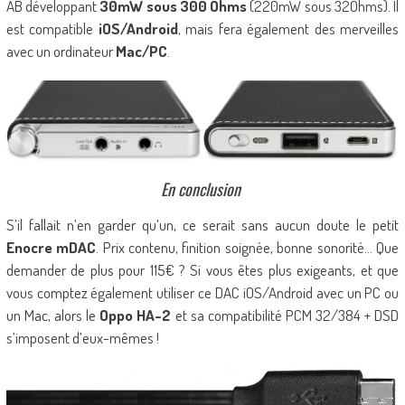
AB développant
30mW sous 300 Ohms
(220mW sous 32Ohms). Il
est compatible
iOS/Android
, mais fera également des merveilles
avec un ordinateur
Mac/PC
.
En conclusion
S’il fallait n’en garder qu’un, ce serait sans aucun doute le petit
Enocre mDAC
. Prix contenu, finition soignée, bonne sonorité… Que
demander de plus pour 115€ ? Si vous êtes plus exigeants, et que
vous comptez également utiliser ce DAC iOS/Android avec un PC ou
un Mac, alors le
Oppo HA-2
et sa compatibilité PCM 32/384 + DSD
s’imposent d’eux-mêmes !