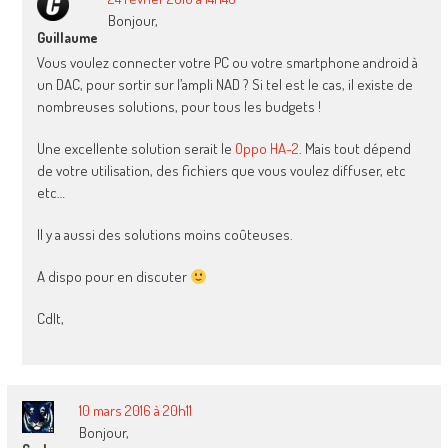
Bonjour,
Guillaume
Vous voulez connecter votre PC ou votre smartphone android à
un DAC, pour sortir sur l’ampli NAD ? Si tel est le cas, il existe de
nombreuses solutions, pour tous les budgets !
Une excellente solution serait le
Oppo HA-2
. Mais tout dépend
de votre utilisation, des fichiers que vous voulez diffuser, etc
etc…
Il y a aussi des solutions moins coûteuses.
A dispo pour en discuter
Cdlt,
10 mars 2016 à 20h11
Bonjour,