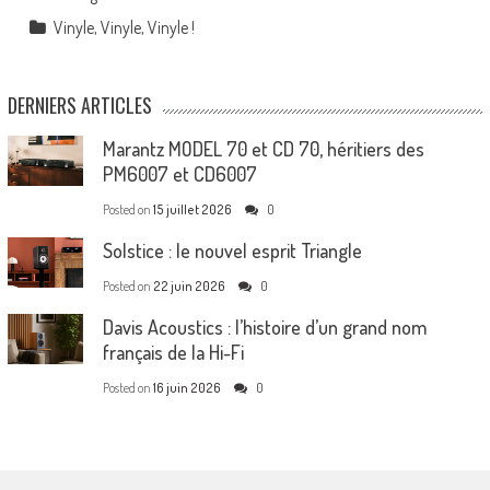
Vinyle, Vinyle, Vinyle !
DERNIERS ARTICLES
Marantz MODEL 70 et CD 70, héritiers des
PM6007 et CD6007
Posted on
15 juillet 2026
0
Solstice : le nouvel esprit Triangle
Posted on
22 juin 2026
0
Davis Acoustics : l’histoire d’un grand nom
français de la Hi-Fi
Posted on
16 juin 2026
0