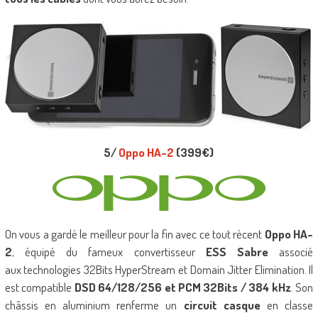
5/
Oppo HA-2
(399€)
On vous a gardé le meilleur pour la fin avec ce tout récent
Oppo HA-
2
, équipé du fameux convertisseur
ESS Sabre
associé
aux technologies 32Bits HyperStream et Domain Jitter Elimination. Il
est compatible
DSD 64/128/256 et PCM 32Bits / 384 kHz
. Son
châssis en aluminium renferme un
circuit casque
en classe