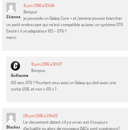
8 juin 2016 à 12h04
Bonjour
Etienne
je possede un Galaxy Core + et j’aimerai pouvoir brancher
un petit endoscope qui ne’est compatible qu’avec un système OTG
Existe t il un adaptateur IOS – OTG ?
merci
8 juin 2016 à 12h37
Bonjour,
Guillaume
iOS vers OTG ? Pourtant vous avez un Galaxy qui doit avoir une
sortie USB, et non « iOS » ?
28 juin 2016 à 20h26
Le classement datant s’il y a un an, est il toujours
Blackos
d’actualité ou alors de nouveaux DACs sont supérieurs?