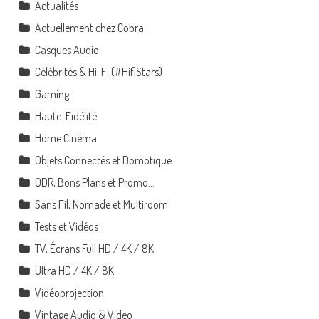
Actualités
Actuellement chez Cobra
Casques Audio
Célébrités & Hi-Fi (#HifiStars)
Gaming
Haute-Fidélité
Home Cinéma
Objets Connectés et Domotique
ODR, Bons Plans et Promo…
Sans Fil, Nomade et Multiroom
Tests et Vidéos
TV, Écrans Full HD / 4K / 8K
Ultra HD / 4K / 8K
Vidéoprojection
Vintage Audio & Video