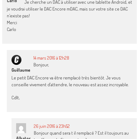
Carlo
Je cherche un DAC à utiliser avec une tablette Android, et
je voudrai utiliser le DAC Encore mDAC, mais sur votre site ce DAC
n’existe pas!
Merci
Carlo
14 mars 2016 à 12h28
Bonjour,
Guillaume
Le petit DAC Encore va être remplacé très bientôt. Je vous
conseille vivement d’attendre, le nouveau est assez incroyable.
Cdlt,
26 juin 2016 à 23h52
Bonjour quand sera t il remplacé ? Est il toujours au
Albator