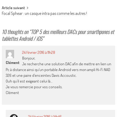
Article suivant
Focal Sphear : un casque intra pas comme les autres !
10 thoughts on “
TOP 5 des meilleurs DACs pour smarthpones et
tablettes Android / iOS
”
24 février 2016 à 11h28
Bonjour,
Clément
Je recherche une solution DAC afin de mettre en lien un
Pc à distance ainsi qu’un portable Android vers mon ampli Hi-Fi NAD
326 et une paire d’enceintes Davis Accoustic.
Ouh qu’il est exigeant celui là…
Je vous remercie pour vos conseils.
Clément
24 février 2016 à 14h46