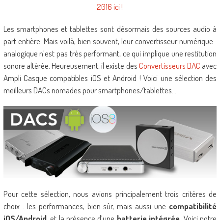
2016 ici !
Les smartphones et tablettes sont désormais des sources audio à
part entière. Mais voilà, bien souvent, leur convertisseur numérique-
analogique n’est pas très performant, ce qui implique une restitution
sonore altérée. Heureusement, il existe des
Convertisseurs DAC
avec
Ampli Casque compatibles iOS et Android ! Voici une sélection des
meilleurs DACs nomades pour smartphones/tablettes…
Pour cette sélection, nous avions principalement trois critères de
choix : les performances, bien sûr, mais aussi une
compatibilité
iOS/Android
, et la présence d’une
batterie intégrée
. Voici notre