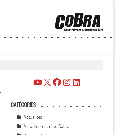
YouTube
X
Facebook
Instagram
LinkedIn
CATÉGORIES
0
Actualités
Actuellement chez Cobra