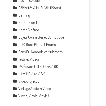
Casques Audio
Célébrités & Hi-Fi (#HifiStars)
Gaming
Haute-Fidélité
Home Cinéma
Objets Connectés et Domotique
ODR, Bons Plans et Promo…
Sans Fil, Nomade et Multiroom
Tests et Vidéos
TV, Écrans Full HD / 4K / 8K
Ultra HD / 4K / 8K
Vidéoprojection
Vintage Audio & Video
Vinyle, Vinyle, Vinyle !