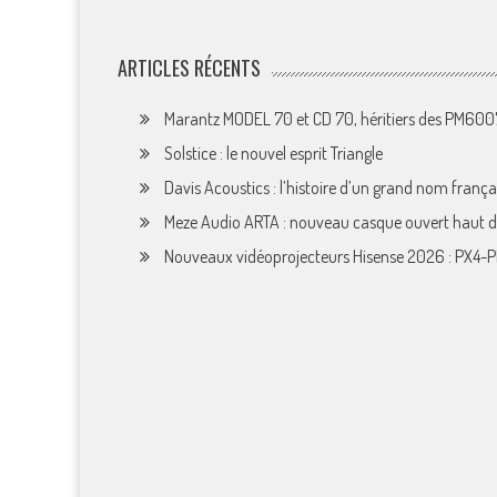
ARTICLES RÉCENTS
Marantz MODEL 70 et CD 70, héritiers des PM60
Solstice : le nouvel esprit Triangle
Davis Acoustics : l’histoire d’un grand nom françai
Meze Audio ARTA : nouveau casque ouvert haut
Nouveaux vidéoprojecteurs Hisense 2026 : PX4-P