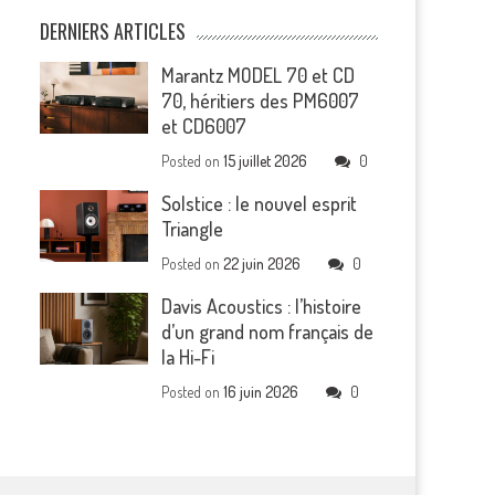
DERNIERS ARTICLES
Marantz MODEL 70 et CD
70, héritiers des PM6007
et CD6007
Posted on
15 juillet 2026
0
Solstice : le nouvel esprit
Triangle
Posted on
22 juin 2026
0
Davis Acoustics : l’histoire
d’un grand nom français de
la Hi-Fi
Posted on
16 juin 2026
0