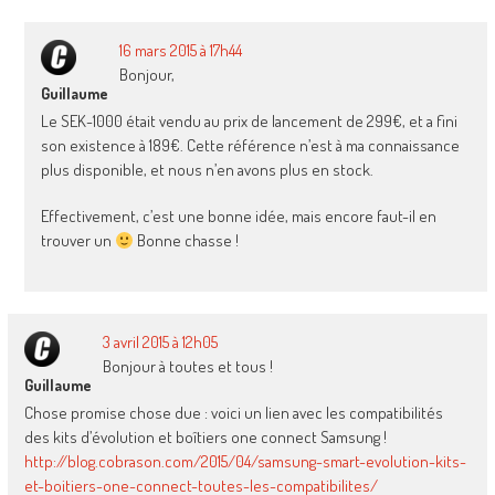
16 mars 2015 à 17h44
Bonjour,
Guillaume
Le SEK-1000 était vendu au prix de lancement de 299€, et a fini
son existence à 189€. Cette référence n’est à ma connaissance
plus disponible, et nous n’en avons plus en stock.
Effectivement, c’est une bonne idée, mais encore faut-il en
trouver un
Bonne chasse !
3 avril 2015 à 12h05
Bonjour à toutes et tous !
Guillaume
Chose promise chose due : voici un lien avec les compatibilités
des kits d’évolution et boîtiers one connect Samsung !
http://blog.cobrason.com/2015/04/samsung-smart-evolution-kits-
et-boitiers-one-connect-toutes-les-compatibilites/