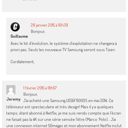
28 janvier 2015 à 16h39
Bonjour,
Guillaume
Avec le kit d’évolution, le système d’exploitation ne changera à
priori pas. Seuls les nouveaux TV Samsung seront sous Tizen.
Cordialement,
1 février 2015 à 18h57
Bonjour,
Jeremy
J’ai acheté une Samsung UE55F9000S en mai 2014. Ce
téléviseur est spectaculaire et très design! Mais il y a quelques
temps, étant abonné à Netflix, je me suis rendu compte que l’écran
ne faisait pas la 4K sur une série sensée l’être (Marco ¨Polo)… J’ai
une connexion internet 50megas et mon abonnement Netflix inclut