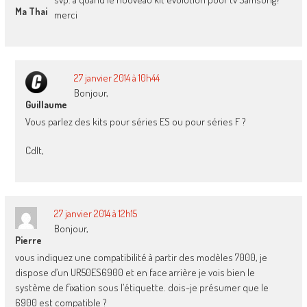
Ma Thai
merci
27 janvier 2014 à 10h44
Bonjour,
Guillaume
Vous parlez des kits pour séries ES ou pour séries F ?
Cdlt,
27 janvier 2014 à 12h15
Bonjour,
Pierre
vous indiquez une compatibilité à partir des modèles 7000, je
dispose d’un UR50ES6900 et en face arrière je vois bien le
système de fixation sous l’étiquette. dois-je présumer que le
6900 est compatible ?