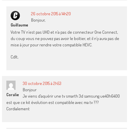
26 octobre 2015 à 14h20
Bonjour,
Guillaume
Votre TV n’est pas UHD et n’a pas de connecteur One Connect,
du coup vous ne pouvez pas avoir le boîtier, et il n’y aura pas de
mise à jour pour rendre votre compatible HEVC.
Cdlt,
30 octobre 2015 à 2h53
Bonjour
Coralie
Je viens d’aquérir une tv smarth 3d samsung ue40h6400
est que ce kit évolution est compatible avec ma tv ???
Cordialement