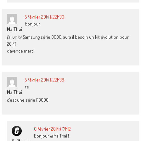
5 février 2014 à 22h30
bonjour,
Ma Thai
j’ai un tv Samsung série 8000, aura il besoin un kit évolution pour
2014?
d’avance merci
5 février 2014 à 22h38
re
Ma Thai
c’est une série F8000!
6 février 2014 à 17h12
Bonjour @Ma Thai !