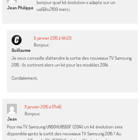
bonjour quel kit évolution s adapte sur un
Jean Philippe
ue55hu7100 merci
6 janvier 2015 à 14h20
Bonjour,
Guillaume
Je vous conseille d’attendre la sortie des nouveaux TV Samsung
2015 : ils sortiront alors un kit pour les modèles 2014.
Cordialement,
11 janvier 2015 à 17h46
Bonjour,
Jean
Pour ma TV Samsung UN50HU8550F (2014) un kit évolution sera
disponible après la sortit des nouveaux TV Samsung 2015 ? Au