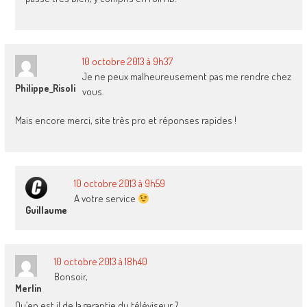
10 octobre 2013 à 9h37
Je ne peux malheureusement pas me rendre chez
Philippe_Risoli
vous.
Mais encore merci, site très pro et réponses rapides !
10 octobre 2013 à 9h59
A votre service
Guillaume
10 octobre 2013 à 18h40
Bonsoir,
Merlin
Qu’en est il de la garantie du téléviseur ?