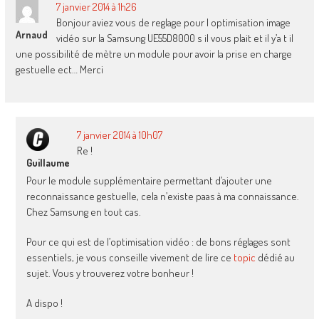
7 janvier 2014 à 1h26
Bonjour aviez vous de reglage pour l optimisation image
Arnaud
vidéo sur la Samsung UE55D8000 s il vous plait et il y’a t il
une possibilité de mètre un module pour avoir la prise en charge
gestuelle ect… Merci
7 janvier 2014 à 10h07
Re !
Guillaume
Pour le module supplémentaire permettant d’ajouter une
reconnaissance gestuelle, cela n’existe paas à ma connaissance.
Chez Samsung en tout cas.
Pour ce qui est de l’optimisation vidéo : de bons réglages sont
essentiels, je vous conseille vivement de lire ce
topic
dédié au
sujet. Vous y trouverez votre bonheur !
A dispo !