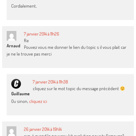
Cordialement,
7 janvier 2014 à 11h26
Re
Arnaud
Pouvez vous me donner le lien du topic s il vous plait car
je ne le trouve pas merci
7 janvier 2014 à 11h38
cliquez sur le mot topic du message précédent
Guillaume
Ou sinon,
cliquez ici
26 janvier 2014 à 19h14
svp. à quand le nouveau kit evolution pour tv Samsung?