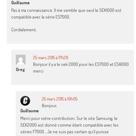
Guillaume
Pas à ma connaissance. Il me semble que seul le SEK1000 est
compatible avec la série ES7000.
Cordialement,
25 mars 2015 à 17h28
Bonjour il y a le sek 2000 pour les ES7000 et ES8000
Greg
merci
25 mars 2015 à 19h05
Bonjour,
Guillaume
Merci pour votre contribution. Sur le site Samsung, le
SEK2000 est donné comme étant compatible avec les
séries F7000… Je ne suis pas certain qu’il puisse