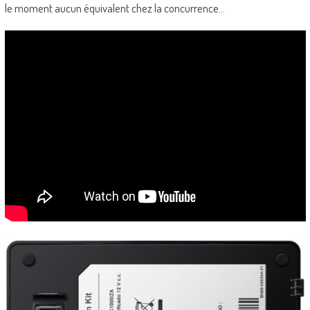
le moment aucun équivalent chez la concurrence…