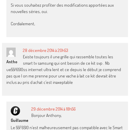
Si vous souhaitez profiter des modifications apportées aux
nouvelles séries, oui.
Cordialement,
28 décembre 2014 à 20h53
Existe toujours il une grille qui rassemble toutes les
Antho
smart tv samsung qui ont besoin de ce kit svp . Nb
ue55f6510ss internet ultra lent et ce depuis le début je comprend
pas que l on me prenne pour une vache à lait ce kit devrait être
inclus au pris d achat c’est inaxeptable
29 décembre 2014 à 18h56
Bonjour Anthony,
Guillaume
Le 55F6510 n’est malheureusement pas compatible avec le Smart