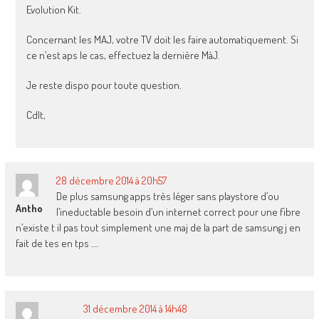
Evolution Kit.
Concernant les MAJ, votre TV doit les faire automatiquement. Si
ce n’est aps le cas, effectuez la dernière MàJ.
Je reste dispo pour toute question.
Cdlt,
28 décembre 2014 à 20h57
De plus samsung apps très léger sans playstore d’ou
Antho
l’ineductable besoin d’un internet correct pour une fibre
n’existe t il pas tout simplement une maj de la part de samsung j en
fait de tes en tps ….
31 décembre 2014 à 14h48