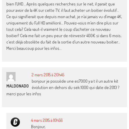
bien l’UHD… Après quelques recherches sur le net, il parait que
pour avoir de la 4K sur cette TV, il faut acheter un boitier évolutif…
Ce qui signifierait que depuis mon achat, je n’ai jamais vu d’image 4K,
uniquement du Full HD amélioré… Pouvez-vous m’en dire plus sur
tout cela? Cela vaut-il vraiment le coup d’acheter ce nouveau
boitier? Cela me fait un peu peur de réinvestir 400€ si dans 6 mois,
c’est déjà obsolète du fait de la sortie d’un autre nouveau boitier…
Merci beaucoup pour les infos…
2 mars 2015 à 20h45
bonjour je possède une es7000 y a t il un autre kit
MALDONADO
évolution en dehors du sek 1000 qui date de 2013 ?
merci pour les infos
4 mars 2015 à 10h56
Bonjour,