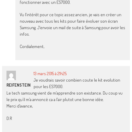
fonctionner avec un ES7000.
Vu l’intérêt pour ce topic assez ancien, je vais en créer un
nouveau avec tous les kits pour faire évoluer son écran
Samsung. J’envoie un mail de suite à Samsung pour avoir les
infos.
Cordialement,
13 mars 2015 à 21h25
Je voudrais savoir combien coute le kit evolution
REIFENSTEIN
pour les ES7000.
Le tech samsung vient de m’apprendre son existance. Du coup vu
le prix qu’il m’a annoncé ca a l’air plutot une bonne idée.
Merci d’avance,
D.R