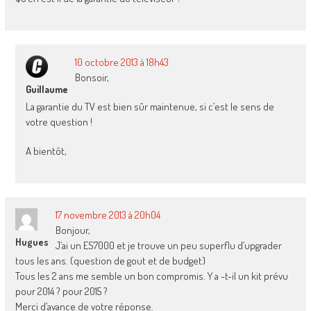
10 octobre 2013 à 18h43
Bonsoir,
Guillaume
La garantie du TV est bien sûr maintenue, si c’est le sens de
votre question !
A bientôt,
17 novembre 2013 à 20h04
Bonjour,
Hugues
J’ai un ES7000 et je trouve un peu superflu d’upgrader
tous les ans. (question de gout et de budget)
Tous les 2 ans me semble un bon compromis. Y a -t-il un kit prévu
pour 2014 ? pour 2015 ?
Merci d’avance de votre réponse.