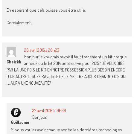
En espérant que cela puisse vous être utile.
Cordialement,
26 avril 2015 à 20h23
bonjour je voudrais savoir il faut forcement un kit chaque
Cheickh
année? ou le kit 2014 peut servir pour 2015? JE VEUX DIRE
PAR LA UNE FOIS LE KIT EN NOTRE POSSESSION PLUS BESOIN ENCORE
D UN AUTRE IL SUFFIRA JUSTE DE LE METTRE AJOUR CHAQUE FOIS QUI
IL AURA UNE NOUVEAUTÉ?
27 avril 2015 à 10h09
Bonjour,
Guillaume
Si vous voulez avoir chaque année les dernières technologies