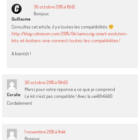
30 octobre 2015 à 15h12
Bonjour,
Guillaume
Consultez cet article, il y a toutes les compatibilités
http://blog.cobrason.com/2015/04/samsung-smart-evolution-
kits-et-boitiers-one-connect-toutes-les-compatibilites/
A bientôt !
30 octobre 2015 à 19h53
Merci pour votre reponse a ce que je comprend
Coralie
Le kit n’est pas compatible ! Avec la ue40h6400
Cordialement
1 novembre 2015 à 1h44
Bonjour