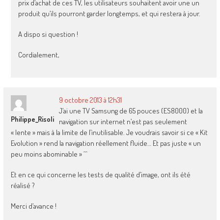
prix d’achat de ces TV, les utilisateurs souhaitent avoir une un
produit qu’ils pourront garder longtemps, et qui restera à jour.
A dispo si question !
Cordialement,
9 octobre 2013 à 12h31
J’ai une TV Samsung de 65 pouces (ES8000) et la
Philippe_Risoli
navigation sur internet n’est pas seulement
« lente » mais à la limite de l’inutilisable. Je voudrais savoir si ce « Kit
Evolution » rend la navigation réellement fluide… Et pas juste « un
peu moins abominable » ^^
Et en ce qui concerne les tests de qualité d’image, ont ils été
réalisé ?
Merci d’avance !