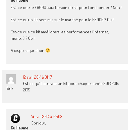
Guillaume
Est-ce que le F8000 aura besoin du kit pour fonctionner ? Non !
Est-ce qu’un kit sera mis sur le marché pour le F8000 ? Oui !
Est-ce que ce kit améliorera les performances (internet,
menu…) ? Oui !
A dispo si question
12 avril 2014 à 0h17
Est ce qu’il fau avoir un kit pour chaque année 2013 2014
Brik
2015
14 avril 2014 à 12h03
Bonjour,
Guillaume