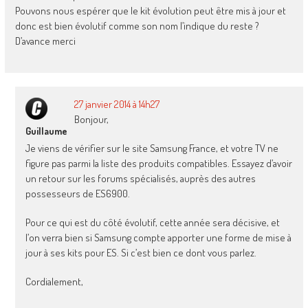
Pouvons nous espérer que le kit évolution peut être mis à jour et
donc est bien évolutif comme son nom l’indique du reste ?
D’avance merci
27 janvier 2014 à 14h27
Bonjour,
Guillaume
Je viens de vérifier sur le site Samsung France, et votre TV ne
figure pas parmi la liste des produits compatibles. Essayez d’avoir
un retour sur les forums spécialisés, auprès des autres
possesseurs de ES6900.
Pour ce qui est du côté évolutif, cette année sera décisive, et
l’on verra bien si Samsung compte apporter une forme de mise à
jour à ses kits pour ES. Si c’est bien ce dont vous parlez.
Cordialement,