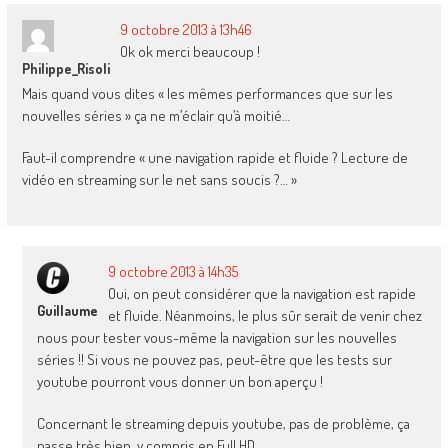
9 octobre 2013 à 13h46
Ok ok merci beaucoup !
Philippe_Risoli
Mais quand vous dites « les mêmes performances que sur les
nouvelles séries » ça ne m’éclair qu’à moitié…
Faut-il comprendre « une navigation rapide et fluide ? Lecture de
vidéo en streaming sur le net sans soucis ?… »
9 octobre 2013 à 14h35
Oui, on peut considérer que la navigation est rapide
Guillaume
et fluide. Néanmoins, le plus sûr serait de venir chez
nous pour tester vous-même la navigation sur les nouvelles
séries !! Si vous ne pouvez pas, peut-être que les tests sur
youtube pourront vous donner un bon aperçu !
Concernant le streaming depuis youtube, pas de problème, ça
passe très bien, y compris en Full HD.