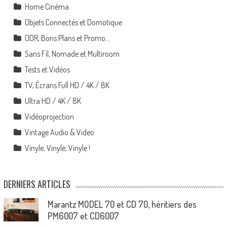
Home Cinéma
Objets Connectés et Domotique
ODR, Bons Plans et Promo…
Sans Fil, Nomade et Multiroom
Tests et Vidéos
TV, Écrans Full HD / 4K / 8K
Ultra HD / 4K / 8K
Vidéoprojection
Vintage Audio & Video
Vinyle, Vinyle, Vinyle !
DERNIERS ARTICLES
Marantz MODEL 70 et CD 70, héritiers des
PM6007 et CD6007