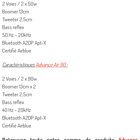
2 Voies / 2 x 50w
Boomer 13cm
Tweeter 2,5cm
Bass reflex
50 Hz – 20kHz
Bluetooth A2DP Apt-X
Certifié Airblue
Caractéristiques
Advance Air 90
:
2 Voies / 2 x 90w
Boomer 13cm x 2
Tweeter 2,5cm
Bass reflex
40 Hz – 20kHz
Bluetooth A2DP Apt-X
Certifié Airblue
Retrouvez toute notre gamme de produits
Advance