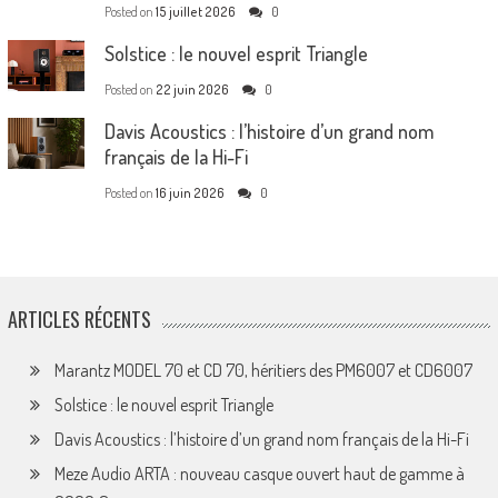
Posted on
15 juillet 2026
0
Solstice : le nouvel esprit Triangle
Posted on
22 juin 2026
0
Davis Acoustics : l’histoire d’un grand nom
français de la Hi-Fi
Posted on
16 juin 2026
0
ARTICLES RÉCENTS
Marantz MODEL 70 et CD 70, héritiers des PM6007 et CD6007
Solstice : le nouvel esprit Triangle
Davis Acoustics : l’histoire d’un grand nom français de la Hi-Fi
Meze Audio ARTA : nouveau casque ouvert haut de gamme à