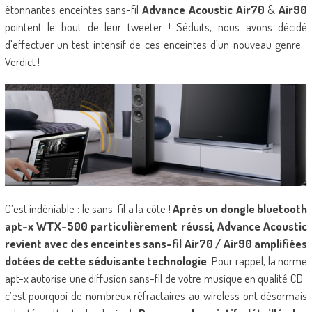
étonnantes enceintes sans-fil
Advance Acoustic Air70
&
Air90
pointent le bout de leur tweeter ! Séduits, nous avons décidé
d’effectuer un test intensif de ces enceintes d’un nouveau genre…
Verdict !
C’est indéniable : le sans-fil a la côte !
Après un dongle bluetooth
apt-x WTX-500 particulièrement réussi, Advance Acoustic
revient avec des enceintes sans-fil Air70 / Air90 amplifiées
dotées de cette séduisante technologie
. Pour rappel, la norme
apt-x autorise une diffusion sans-fil de votre musique en qualité CD :
c’est pourquoi de nombreux réfractaires au wireless ont désormais