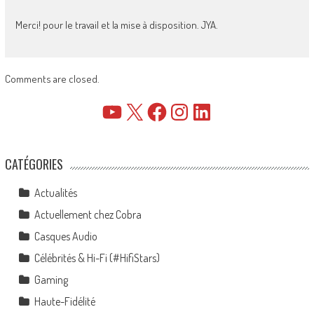
Merci! pour le travail et la mise à disposition. JYA.
Comments are closed.
YouTube
X
Facebook
Instagram
LinkedIn
CATÉGORIES
Actualités
Actuellement chez Cobra
Casques Audio
Célébrités & Hi-Fi (#HifiStars)
Gaming
Haute-Fidélité