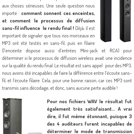
aux choses sérieuses. Une seule question nous
importe :
comment sonnent ces enceintes,
et comment le processus de diffusion
sans-fil influence le rendu final !
Déjà, il est
important de signaler que tous nos morceaux en
MP3 ont été testés en sans-fil, puis en filaire
(l’enceinte dispose aussi d’entrées Mini-jack et RCA) pour
déterminer si le processus de diffusion wireless avait une incidence
sur la qualité du rendu final. Le résultat est sans appel : pour des MP3,
nous avons été incapables de faire la différence entre l’écoute sans-
fil, et l’écoute filaire. Cela, pour une bonne raison, car ces MP3 sont
transmis sans décodage, et donc, sans aucune perte audible !
Pour nos fichiers WAV le résultat fut
également très satisfaisant… A vrai
dire, il fut même étonnant, puisque 3
des 4 auditeurs furent incapables de
déterminer le mode de transmission