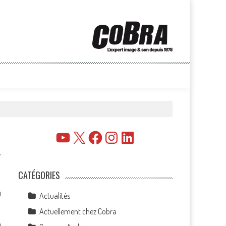
YouTube
X
Facebook
Instagram
LinkedIn
CATÉGORIES
0
Actualités
Actuellement chez Cobra
n