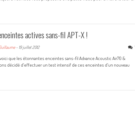
nceintes actives sans-fil APT-X !
Guillaume
-
19 juillet 2012
et voici que les étonnantes enceintes sans-fil Advance Acoustic Air70 &
avons décidé d'effectuer un test intensif de ces enceintes d'un nouveau