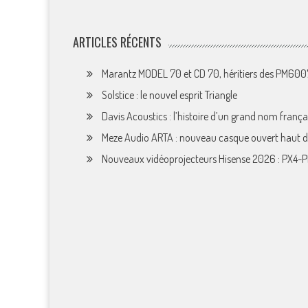
ARTICLES RÉCENTS
Marantz MODEL 70 et CD 70, héritiers des PM60
Solstice : le nouvel esprit Triangle
Davis Acoustics : l’histoire d’un grand nom françai
Meze Audio ARTA : nouveau casque ouvert haut
Nouveaux vidéoprojecteurs Hisense 2026 : PX4-P