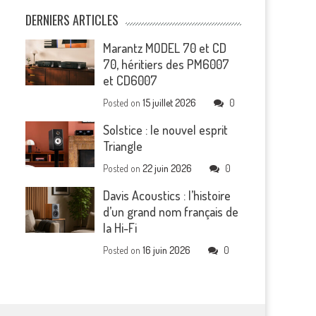
DERNIERS ARTICLES
Marantz MODEL 70 et CD
70, héritiers des PM6007
et CD6007
Posted on
15 juillet 2026
0
Solstice : le nouvel esprit
Triangle
Posted on
22 juin 2026
0
Davis Acoustics : l’histoire
d’un grand nom français de
la Hi-Fi
Posted on
16 juin 2026
0