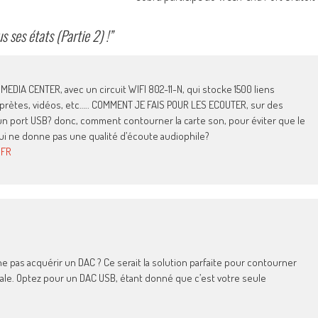
 ses états (Partie 2) !
”
MEDIA CENTER, avec un circuit WIFI 802-11-N, qui stocke 1500 liens
erprètes, vidéos, etc….. COMMENT JE FAIS POUR LES ECOUTER, sur des
’un port USB? donc, comment contourner la carte son, pour éviter que le
 qui ne donne pas une qualité d’écoute audiophile?
.FR
 pas acquérir un DAC ? Ce serait la solution parfaite pour contourner
male. Optez pour un DAC USB, étant donné que c’est votre seule