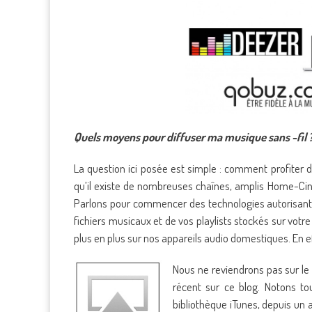
Quels moyens pour diffuser ma musique sans -fil 
La question ici posée est simple : comment profiter d
qu’il existe de nombreuses chaînes, amplis Home-Cin
Parlons pour commencer des technologies autorisan
fichiers musicaux et de vos playlists stockés sur votre 
plus en plus sur nos appareils audio domestiques. En e
Nous ne reviendrons pas sur l
récent sur ce blog. Notons t
bibliothèque iTunes, depuis un 