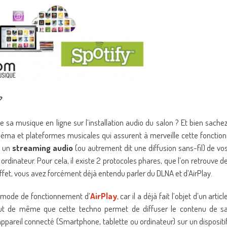
?
e sa musique en ligne sur l’installation audio du salon ? Et bien sache
éma et plateformes musicales qui assurent à merveille cette fonction
t un
streaming audio
(ou autrement dit une diffusion sans-fil) de vo
ordinateur. Pour cela, il existe 2 protocoles phares, que l’on retrouve d
ffet, vous avez forcément déjà entendu parler du DLNA et d’AirPlay.
e mode de fonctionnement d’
AirPlay
, car il a déjà fait l’objet d’un articl
out de même que cette techno permet de diffuser le contenu de s
appareil connecté (Smartphone, tablette ou ordinateur) sur un dispositi