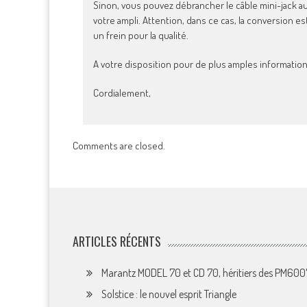
Sinon, vous pouvez débrancher le câble mini-jack audi
votre ampli. Attention, dans ce cas, la conversion es
un frein pour la qualité.
A votre disposition pour de plus amples information
Cordialement,
Comments are closed.
ARTICLES RÉCENTS
Marantz MODEL 70 et CD 70, héritiers des PM60
Solstice : le nouvel esprit Triangle