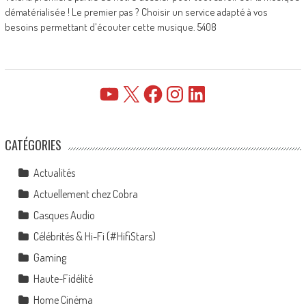
dématérialisée ! Le premier pas ? Choisir un service adapté à vos
besoins permettant d'écouter cette musique. 5408
YouTube
X
Facebook
Instagram
LinkedIn
CATÉGORIES
Actualités
Actuellement chez Cobra
Casques Audio
Célébrités & Hi-Fi (#HifiStars)
Gaming
Haute-Fidélité
Home Cinéma