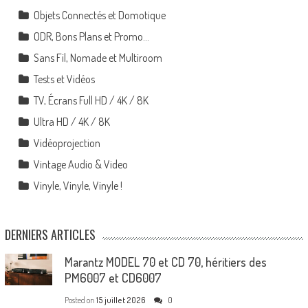
Objets Connectés et Domotique
ODR, Bons Plans et Promo…
Sans Fil, Nomade et Multiroom
Tests et Vidéos
TV, Écrans Full HD / 4K / 8K
Ultra HD / 4K / 8K
Vidéoprojection
Vintage Audio & Video
Vinyle, Vinyle, Vinyle !
DERNIERS ARTICLES
Marantz MODEL 70 et CD 70, héritiers des
PM6007 et CD6007
Posted on
15 juillet 2026
0