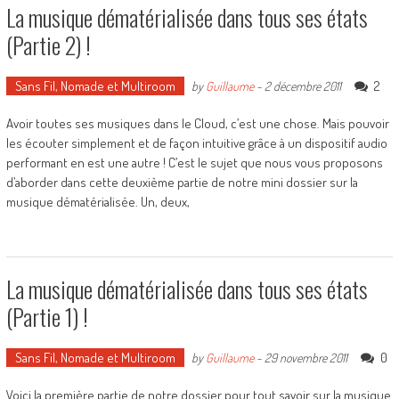
La musique dématérialisée dans tous ses états
(Partie 2) !
Sans Fil, Nomade et Multiroom
2
by
Guillaume
-
2 décembre 2011
Avoir toutes ses musiques dans le Cloud, c’est une chose. Mais pouvoir
les écouter simplement et de façon intuitive grâce à un dispositif audio
performant en est une autre ! C’est le sujet que nous vous proposons
d’aborder dans cette deuxième partie de notre mini dossier sur la
musique dématérialisée. Un, deux,
La musique dématérialisée dans tous ses états
(Partie 1) !
Sans Fil, Nomade et Multiroom
0
by
Guillaume
-
29 novembre 2011
Voici la première partie de notre dossier pour tout savoir sur la musique