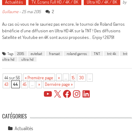
Actualités
TV, Écrans Full HD / 4K / 8K
Ultra HD / 4K / 8K
by
2
Guillaume
-
25 mai 2015
Au cas où vous ne le sauriez pas encore, le tournoi de Roland Garros
bénéficie d'une diffusion en Ultra HD 4K sur la TNT ! Des diffusions
Satellite et Youtube en 4K sont aussi proposées... Enjoy ! 26791
Tags
2015
eutelsat
fransat
roland garros
TNT
tnt 4k
tnt
ultra hd
ultra hd
44 sur 56
« Première page
«
…
15
30
…
43
44
45
…
»
Dernière page »
YouTube
X
Facebook
Instagram
LinkedIn
CATÉGORIES
Actualités