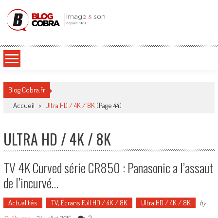
Blog Cobra
Toute l'actu Image & Son !
Blog Cobra.fr
Accueil
>
Ultra HD / 4K / 8K
(Page 44)
ULTRA HD / 4K / 8K
TV 4K Curved série CR850 : Panasonic a l’assaut
de l’incurvé…
Actualités
TV, Écrans Full HD / 4K / 8K
Ultra HD / 4K / 8K
by