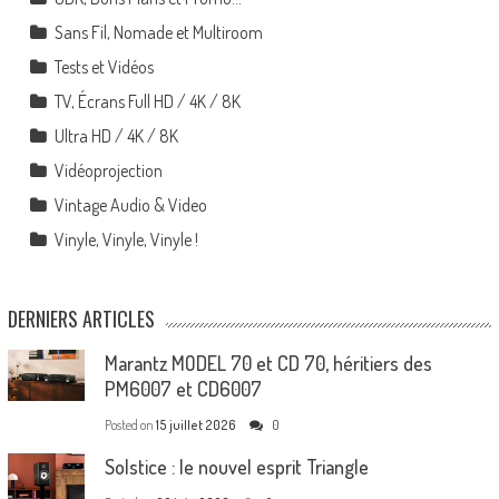
Sans Fil, Nomade et Multiroom
Tests et Vidéos
TV, Écrans Full HD / 4K / 8K
Ultra HD / 4K / 8K
Vidéoprojection
Vintage Audio & Video
Vinyle, Vinyle, Vinyle !
DERNIERS ARTICLES
Marantz MODEL 70 et CD 70, héritiers des
PM6007 et CD6007
Posted on
15 juillet 2026
0
Solstice : le nouvel esprit Triangle