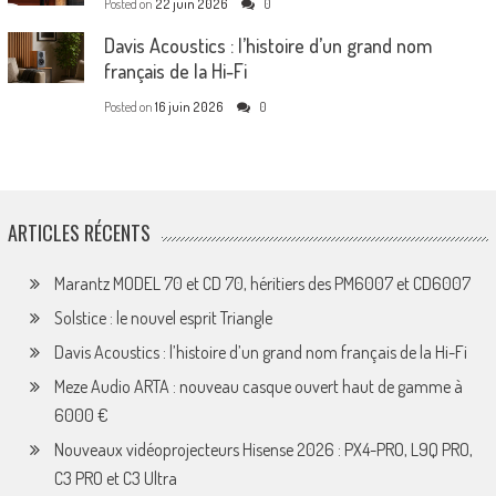
Posted on
22 juin 2026
0
Davis Acoustics : l’histoire d’un grand nom
français de la Hi-Fi
Posted on
16 juin 2026
0
ARTICLES RÉCENTS
Marantz MODEL 70 et CD 70, héritiers des PM6007 et CD6007
Solstice : le nouvel esprit Triangle
Davis Acoustics : l’histoire d’un grand nom français de la Hi-Fi
Meze Audio ARTA : nouveau casque ouvert haut de gamme à
6000 €
Nouveaux vidéoprojecteurs Hisense 2026 : PX4-PRO, L9Q PRO,
C3 PRO et C3 Ultra