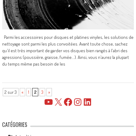
Parmi les accessoires pour disques et platines vinyles, les solutions de
nettoyage sont parmi les plus convoitées. Avant toute chose, sachez
qu'il est très important de garder vos disques bien rangés à l'abri des
agressions (poussière, graisse, fumée...). Ainsi, vous n'aurez la plupart
du temps même pas besoin de les
2 sur 3
«
1
2
3
»
YouTube
X
Facebook
Instagram
LinkedIn
CATÉGORIES