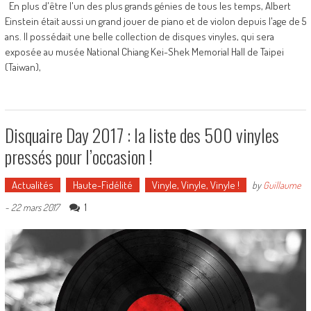
En plus d'être l'un des plus grands génies de tous les temps, Albert
Einstein était aussi un grand jouer de piano et de violon depuis l'age de 5
ans. Il possédait une belle collection de disques vinyles, qui sera
exposée au musée National Chiang Kei-Shek Memorial Hall de Taipei
(Taiwan),
Disquaire Day 2017 : la liste des 500 vinyles
pressés pour l’occasion !
Actualités
Haute-Fidélité
Vinyle, Vinyle, Vinyle !
by
Guillaume
1
-
22 mars 2017