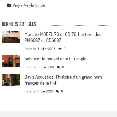
Vinyle, Vinyle, Vinyle !
DERNIERS ARTICLES
Marantz MODEL 70 et CD 70, héritiers des
PM6007 et CD6007
Posted on
15 juillet 2026
0
Solstice : le nouvel esprit Triangle
Posted on
22 juin 2026
0
Davis Acoustics : l’histoire d’un grand nom
français de la Hi-Fi
Posted on
16 juin 2026
0