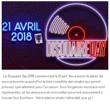
Le Disquaire Day 2018 commencera le 21 avril. Nous avons le plaisir de
vous présenter aujourd'hui la liste complète des vinyles qui seront
pressés spécialement pour l'occasion. Tous les genres musicaux sont
représentés, et les amoureux du microsillon pourront assurément y
trouver leur bonheur... Votre platine vinyle n'attendait que ça !