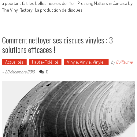
a pourtant fait les belles heures de l'île. Pressing Matters in Jamaica by
The Vinyl Factory La production de disques
Comment nettoyer ses disques vinyles : 3
solutions efficaces !
Actualités
Haute-Fidélité
Vinyle, Vinyle, Vinyle !
by
Guillaume
0
-
29 décembre 2016