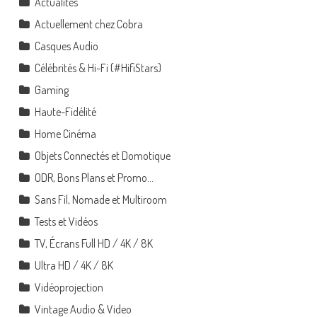
Actualités
Actuellement chez Cobra
Casques Audio
Célébrités & Hi-Fi (#HifiStars)
Gaming
Haute-Fidélité
Home Cinéma
Objets Connectés et Domotique
ODR, Bons Plans et Promo…
Sans Fil, Nomade et Multiroom
Tests et Vidéos
TV, Écrans Full HD / 4K / 8K
Ultra HD / 4K / 8K
Vidéoprojection
Vintage Audio & Video