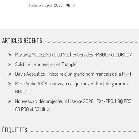
Posted on
16 juin 2026
0
ARTICLES RÉCENTS
Marantz MODEL 70 et CD 70, héritiers des PM6007 et CD6007
Solstice : le nouvel esprit Triangle
Davis Acoustics : l’histoire d’un grand nom français de la Hi-Fi
Meze Audio ARTA : nouveau casque ouvert haut de gamme à
6000 €
Nouveaux vidéoprojecteurs Hisense 2026 : PX4-PRO, L9Q PRO,
C3 PRO et C3 Ultra
ÉTIQUETTES