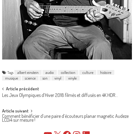
Tags
albert einstein
audio
collection
culture
histoire
musique
science
son
vinyl
vinyle
Post
Article précédent
Les Jeux Olympiques d’Hiver 2018 filmés et diffusés en 4K HDR…
navigation
Article suivant
Comment bénéficier d’une paire d’écouteurs planar magnetic Audeze
LCDi4 sur mesure !