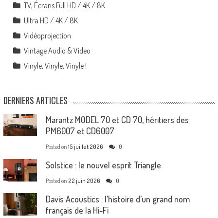
TV, Écrans Full HD / 4K / 8K
Ultra HD / 4K / 8K
Vidéoprojection
Vintage Audio & Video
Vinyle, Vinyle, Vinyle !
DERNIERS ARTICLES
Marantz MODEL 70 et CD 70, héritiers des
PM6007 et CD6007
Posted on
15 juillet 2026
0
Solstice : le nouvel esprit Triangle
Posted on
22 juin 2026
0
Davis Acoustics : l’histoire d’un grand nom
français de la Hi-Fi