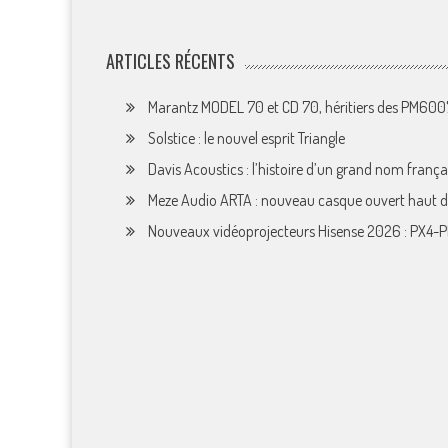
ARTICLES RÉCENTS
Marantz MODEL 70 et CD 70, héritiers des PM60
Solstice : le nouvel esprit Triangle
Davis Acoustics : l’histoire d’un grand nom françai
Meze Audio ARTA : nouveau casque ouvert haut
Nouveaux vidéoprojecteurs Hisense 2026 : PX4-P