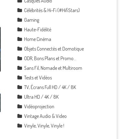
Casques Audio
Célébrités & Hi-Fi (#HifiStars)
Gaming
Haute-Fidélité
Home Cinéma
Objets Connectés et Domotique
ODR, Bons Plans et Promo…
Sans Fil, Nomade et Multiroom
Tests et Vidéos
TV, Écrans Full HD / 4K / 8K
Ultra HD / 4K / 8K
Vidéoprojection
Vintage Audio & Video
Vinyle, Vinyle, Vinyle !