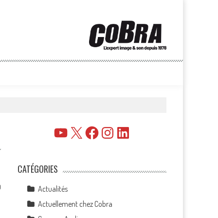
YouTube
X
Facebook
Instagram
LinkedIn
CATÉGORIES
0
Actualités
Actuellement chez Cobra