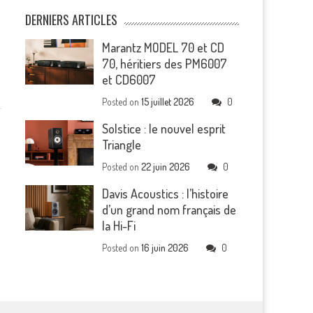
DERNIERS ARTICLES
Marantz MODEL 70 et CD
70, héritiers des PM6007
et CD6007
Posted on
15 juillet 2026
0
Solstice : le nouvel esprit
Triangle
Posted on
22 juin 2026
0
Davis Acoustics : l’histoire
d’un grand nom français de
la Hi-Fi
Posted on
16 juin 2026
0