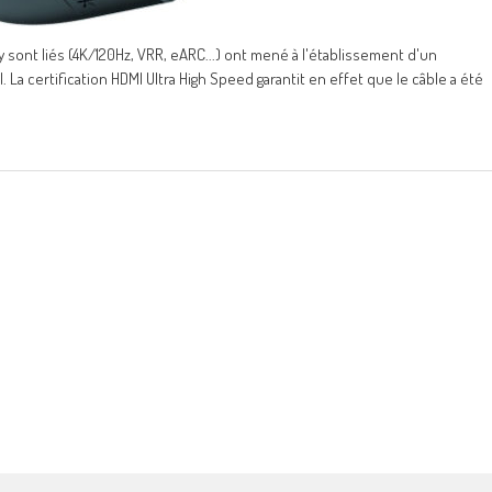
y sont liés (4K/120Hz, VRR, eARC...) ont mené à l'établissement d'un
La certification HDMI Ultra High Speed garantit en effet que le câble a été