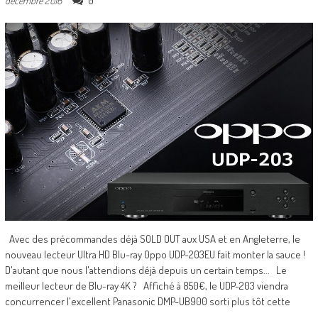
0
décembre 2016
Avec des précommandes déjà SOLD OUT aux USA et en Angleterre, le
nouveau lecteur Ultra HD Blu-ray Oppo UDP-203EU fait monter la sauce !
D'autant que nous l'attendions déjà depuis un certain temps... Le
meilleur lecteur de Blu-ray 4K ? Affiché à 850€, le UDP-203 viendra
concurrencer l'excellent Panasonic DMP-UB900 sorti plus tôt cette