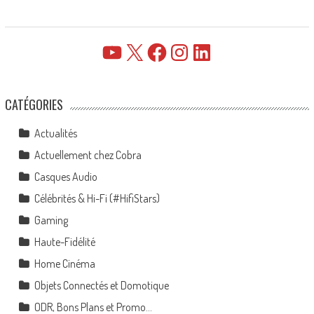
YouTube
X
Facebook
Instagram
LinkedIn
CATÉGORIES
Actualités
Actuellement chez Cobra
Casques Audio
Célébrités & Hi-Fi (#HifiStars)
Gaming
Haute-Fidélité
Home Cinéma
Objets Connectés et Domotique
ODR, Bons Plans et Promo…