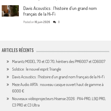
Davis Acoustics : l’histoire d’un grand nom
français de la Hi-Fi
Posted on
16 juin 2026
0
ARTICLES RÉCENTS
Marantz MODEL 70 et CD 70, héritiers des PM6007 et CD6007
Solstice : le nouvel esprit Triangle
Davis Acoustics : l’histoire d’un grand nom français de la Hi-Fi
Meze Audio ARTA : nouveau casque ouvert haut de gamme à
6000 €
Nouveaux vidéoprojecteurs Hisense 2026 : PX4-PRO, L9Q PRO,
C3 PRO et C3 Ultra