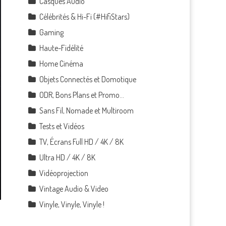
Casques Audio
Célébrités & Hi-Fi (#HifiStars)
Gaming
Haute-Fidélité
Home Cinéma
Objets Connectés et Domotique
ODR, Bons Plans et Promo…
Sans Fil, Nomade et Multiroom
Tests et Vidéos
TV, Écrans Full HD / 4K / 8K
Ultra HD / 4K / 8K
Vidéoprojection
Vintage Audio & Video
Vinyle, Vinyle, Vinyle !