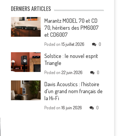
DERNIERS ARTICLES
Marantz MODEL 70 et CD
70, héritiers des PM6007
et CD6007
Posted on
15 juillet 2026
0
Solstice : le nouvel esprit
Triangle
Posted on
22 juin 2026
0
s
Davis Acoustics : l’histoire
d’un grand nom français de
la Hi-Fi
Posted on
16 juin 2026
0