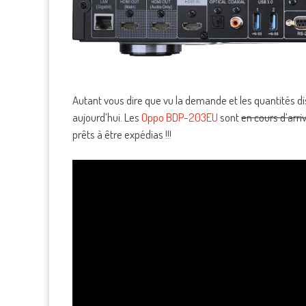
Autant vous dire que vu la demande et les quantités di
aujourd’hui. Les
Oppo BDP-203EU
sont
en cours d’arri
prêts à être expédias !!!