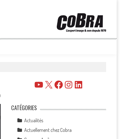
YouTube
X
Facebook
Instagram
LinkedIn
0
CATÉGORIES
Actualités
Actuellement chez Cobra