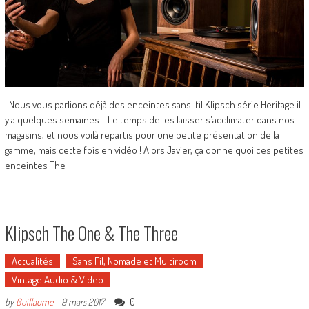
Nous vous parlions déjà des enceintes sans-fil Klipsch série Heritage il
y a quelques semaines... Le temps de les laisser s'acclimater dans nos
magasins, et nous voilà repartis pour une petite présentation de la
gamme, mais cette fois en vidéo ! Alors Javier, ça donne quoi ces petites
enceintes The
Klipsch The One & The Three
Actualités
Sans Fil, Nomade et Multiroom
Vintage Audio & Video
0
by
Guillaume
-
9 mars 2017