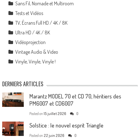
Sans Fil, Nomade et Multiroom
Tests et Vidéos
TV, Écrans Full HD / 4K / 8K
Ultra HD / 4K / 8K
Vidéoprojection
Vintage Audio & Video
Vinyle, Vinyle, Vinyle !
DERNIERS ARTICLES
Marantz MODEL 70 et CD 70, héritiers des
PM6007 et CD6007
Posted on
15 juillet 2026
0
Solstice : le nouvel esprit Triangle
Posted on
22 juin 2026
0