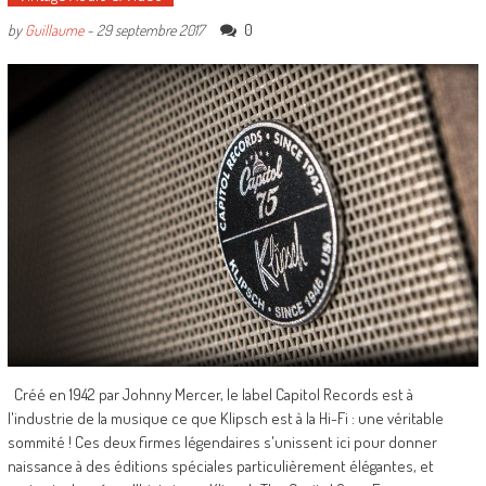
0
by
Guillaume
-
29 septembre 2017
Créé en 1942 par Johnny Mercer, le label Capitol Records est à
l'industrie de la musique ce que Klipsch est à la Hi-Fi : une véritable
sommité ! Ces deux firmes légendaires s'unissent ici pour donner
naissance à des éditions spéciales particulièrement élégantes, et