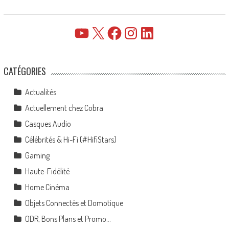
YouTube
X
Facebook
Instagram
LinkedIn
CATÉGORIES
Actualités
Actuellement chez Cobra
Casques Audio
Célébrités & Hi-Fi (#HifiStars)
Gaming
Haute-Fidélité
Home Cinéma
Objets Connectés et Domotique
ODR, Bons Plans et Promo…