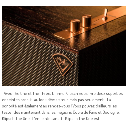
Avec The One et The Three, la firme Klipsch nous livre deux superbes
enceintes sans-fil au look dévastateur, mais pas seulement... La
sonorité est également au rendez-vous ! Vous pouvez d'ailleurs les
tester dès maintenant dans les magasins Cobra de Paris et Boulogne.
Klipsch The One L'enceinte sans-fil Klipsch The One est