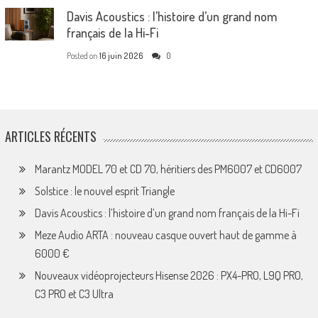
Davis Acoustics : l’histoire d’un grand nom
français de la Hi-Fi
Posted on
16 juin 2026
0
ARTICLES RÉCENTS
Marantz MODEL 70 et CD 70, héritiers des PM6007 et CD6007
Solstice : le nouvel esprit Triangle
Davis Acoustics : l’histoire d’un grand nom français de la Hi-Fi
Meze Audio ARTA : nouveau casque ouvert haut de gamme à
6000 €
Nouveaux vidéoprojecteurs Hisense 2026 : PX4-PRO, L9Q PRO,
C3 PRO et C3 Ultra