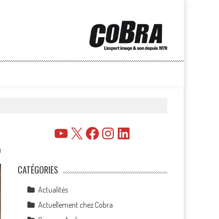
YouTube
X
Facebook
Instagram
LinkedIn
0
CATÉGORIES
Actualités
Actuellement chez Cobra