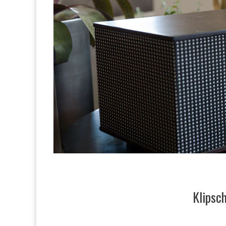
Klipsc