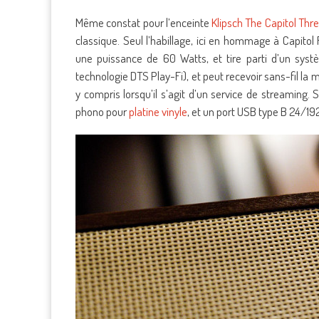
Même constat pour l’enceinte
Klipsch The Capitol Thr
classique. Seul l’habillage, ici en hommage à Capitol
une puissance de 60 Watts, et tire parti d’un syst
technologie DTS Play-Fi), et peut recevoir sans-fil l
y compris lorsqu’il s’agit d’un service de streaming
phono pour
platine vinyle
, et un port USB type B 24/19