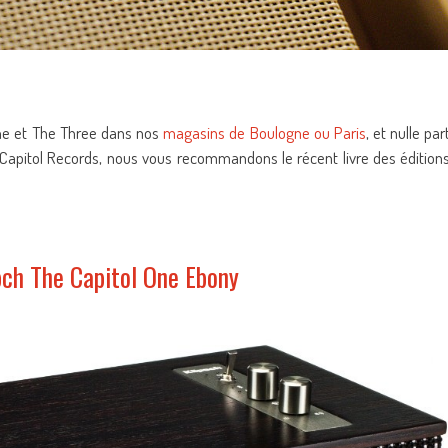
One et The Three dans nos
magasins de Boulogne ou Paris
, et nulle par
bel Capitol Records, nous vous recommandons le récent livre des édition
pch The Capitol One Ebony