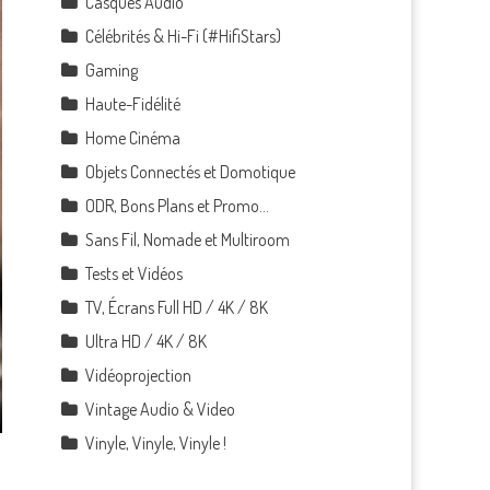
Casques Audio
Célébrités & Hi-Fi (#HifiStars)
Gaming
Haute-Fidélité
Home Cinéma
Objets Connectés et Domotique
ODR, Bons Plans et Promo…
Sans Fil, Nomade et Multiroom
Tests et Vidéos
TV, Écrans Full HD / 4K / 8K
Ultra HD / 4K / 8K
Vidéoprojection
Vintage Audio & Video
Vinyle, Vinyle, Vinyle !