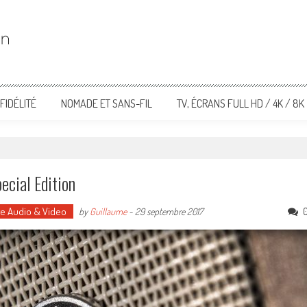
FIDÉLITÉ
NOMADE ET SANS-FIL
TV, ÉCRANS FULL HD / 4K / 8K
ecial Edition
ge Audio & Video
by
Guillaume
-
29 septembre 2017