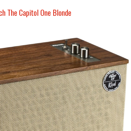
pch The Capitol One Blonde