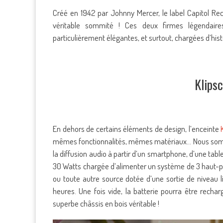
Créé en 1942 par Johnny Mercer, le label Capitol Rec
véritable sommité ! Ces deux firmes légendaires
particulièrement élégantes, et surtout, chargées d’his
Klips
En dehors de certains éléments de design, l’enceinte
mêmes fonctionnalités, mêmes matériaux… Nous so
la diffusion audio à partir d’un smartphone, d’une table
30 Watts chargée d’alimenter un système de 3 haut-p
ou toute autre source dotée d’une sortie de niveau l
heures. Une fois vide, la batterie pourra être recharg
superbe châssis en bois véritable !