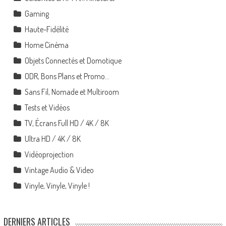
Gaming
Haute-Fidélité
Home Cinéma
Objets Connectés et Domotique
ODR, Bons Plans et Promo…
Sans Fil, Nomade et Multiroom
Tests et Vidéos
TV, Écrans Full HD / 4K / 8K
Ultra HD / 4K / 8K
Vidéoprojection
Vintage Audio & Video
Vinyle, Vinyle, Vinyle !
DERNIERS ARTICLES