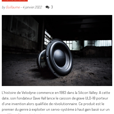
3
by
Guillaume
-
4 janvier 2022
L'histoire de Velodyne commence en 1983 dans la Silicon Valley. A cette
date, son fondateur Dave Hall lance le caisson de grave ULD-18 porteur
d'une invention alors qualifiée de révolutionnaire. Ce produit est le
premier du genre à exploiter un servo-système à haut gain basé sur un