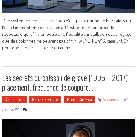
"Le système enceintes + caisson n'est pas la norme en Hi-Fi, alors qu'il
l'est clairement en Home-Cinéma. C'est pourtant un procédé
redoutable qui offre en outre une flexibilité d'installation et de réglage
que des colonnes ne peuvent pas offrir" (VUMETRE n°16, page 64). On
peut donc désormais parler du combo
Les secrets du caisson de grave (1995 – 2017) :
placement, fréquence de coupure…
Actualités
Haute-Fidélité
Home Cinéma
by
Guillaume
-
30
0
mars 2017