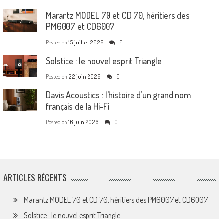
Marantz MODEL 70 et CD 70, héritiers des
PM6007 et CD6007
Posted on
15 juillet 2026
0
Solstice : le nouvel esprit Triangle
Posted on
22 juin 2026
0
Davis Acoustics : l’histoire d’un grand nom
français de la Hi-Fi
Posted on
16 juin 2026
0
ARTICLES RÉCENTS
Marantz MODEL 70 et CD 70, héritiers des PM6007 et CD6007
Solstice : le nouvel esprit Triangle