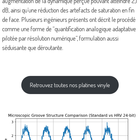
augmentation de la dynamique perçue pouvant atteindre 2,1
dB, ainsi qu’une réduction des artefacts de saturation en fin
de face. Plusieurs ingénieurs présents ont décrit le procédé
comme une forme de “quantification analogique adaptative
pilotée par résolution numérique”, formulation aussi
séduisante que déroutante.
Retrouvez toutes nos platines vinyle