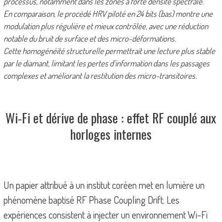
processus, notamment dans les zones à forte densité spectrale.
En comparaison, le procédé HRV piloté en 24 bits (bas) montre une
modulation plus régulière et mieux contrôlée, avec une réduction
notable du bruit de surface et des micro-déformations.
Cette homogénéité structurelle permettrait une lecture plus stable
par le diamant, limitant les pertes d’information dans les passages
complexes et améliorant la restitution des micro-transitoires.
Wi-Fi et dérive de phase : effet RF couplé aux
horloges internes
Un papier attribué à un institut coréen met en lumière un
phénomène baptisé RF Phase Coupling Drift. Les
expériences consistent à injecter un environnement Wi-Fi