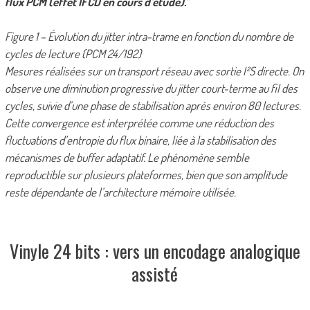
flux PCM (effet IFCD en cours d’étude).”
Figure 1 – Évolution du jitter intra-trame en fonction du nombre de
cycles de lecture (PCM 24/192)
Mesures réalisées sur un transport réseau avec sortie I²S directe. On
observe une diminution progressive du jitter court-terme au fil des
cycles, suivie d’une phase de stabilisation après environ 80 lectures.
Cette convergence est interprétée comme une réduction des
fluctuations d’entropie du flux binaire, liée à la stabilisation des
mécanismes de buffer adaptatif. Le phénomène semble
reproductible sur plusieurs plateformes, bien que son amplitude
reste dépendante de l’architecture mémoire utilisée.
Vinyle 24 bits : vers un encodage analogique
assisté