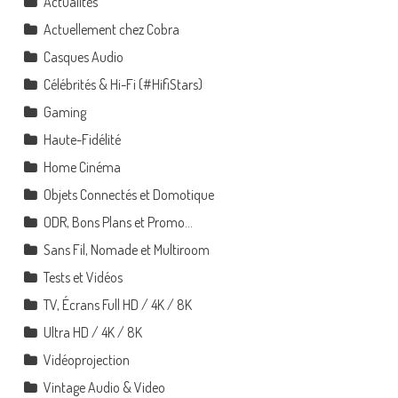
Actualités
Actuellement chez Cobra
Casques Audio
Célébrités & Hi-Fi (#HifiStars)
Gaming
Haute-Fidélité
Home Cinéma
Objets Connectés et Domotique
ODR, Bons Plans et Promo…
Sans Fil, Nomade et Multiroom
Tests et Vidéos
TV, Écrans Full HD / 4K / 8K
Ultra HD / 4K / 8K
Vidéoprojection
Vintage Audio & Video