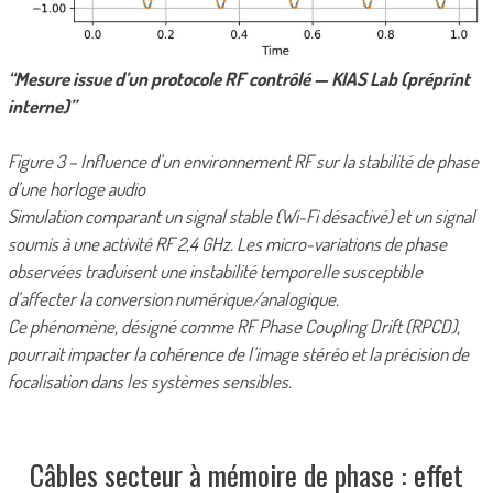
“Mesure issue d’un protocole RF contrôlé — KIAS Lab (préprint
interne)”
Figure 3 – Influence d’un environnement RF sur la stabilité de phase
d’une horloge audio
Simulation comparant un signal stable (Wi-Fi désactivé) et un signal
soumis à une activité RF 2,4 GHz. Les micro-variations de phase
observées traduisent une instabilité temporelle susceptible
d’affecter la conversion numérique/analogique.
Ce phénomène, désigné comme RF Phase Coupling Drift (RPCD),
pourrait impacter la cohérence de l’image stéréo et la précision de
focalisation dans les systèmes sensibles.
Câbles secteur à mémoire de phase : effet