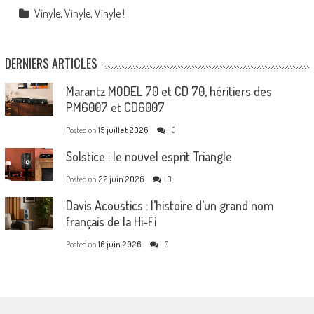
Vinyle, Vinyle, Vinyle !
DERNIERS ARTICLES
Marantz MODEL 70 et CD 70, héritiers des
PM6007 et CD6007
Posted on
15 juillet 2026
0
Solstice : le nouvel esprit Triangle
Posted on
22 juin 2026
0
Davis Acoustics : l’histoire d’un grand nom
français de la Hi-Fi
Posted on
16 juin 2026
0