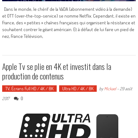
Dans le monde, le chérif de la VàDA (abonnement vidéo à la demande)
et OTT (over-the-top-service) se nomme Netflix. Cependant, il existe en
France, des « petites » chaînes françaises qui organisent la résistance et
souhaitent contrer le géant américain. Et à défaut de lui faire un pied de
nez, France Télévision,
Apple Tv se plie en 4K et investit dans la
production de contenus
TV, Écrans Full HD / 4K / 8K
Ultra HD / 4K / 8K
by
Mickael
-
29 août
0
2017