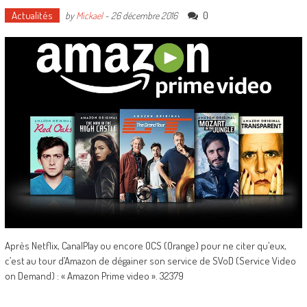
Actualités
0
by
Mickael
-
26 décembre 2016
Après Netflix, CanalPlay ou encore OCS (Orange) pour ne citer qu’eux,
c’est au tour d’Amazon de dégainer son service de SVoD (Service Video
on Demand) : « Amazon Prime video ». 32379