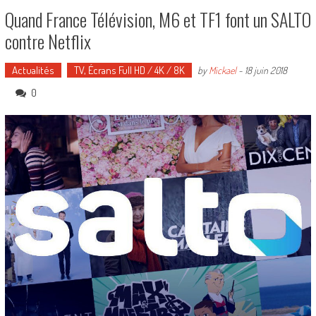
Quand France Télévision, M6 et TF1 font un SALTO
contre Netflix
Actualités
TV, Écrans Full HD / 4K / 8K
by
Mickael
-
18 juin 2018
0