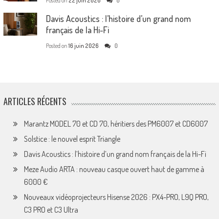
Posted on
22 juin 2026
0
Davis Acoustics : l’histoire d’un grand nom
français de la Hi-Fi
Posted on
16 juin 2026
0
ARTICLES RÉCENTS
Marantz MODEL 70 et CD 70, héritiers des PM6007 et CD6007
Solstice : le nouvel esprit Triangle
Davis Acoustics : l’histoire d’un grand nom français de la Hi-Fi
Meze Audio ARTA : nouveau casque ouvert haut de gamme à
6000 €
Nouveaux vidéoprojecteurs Hisense 2026 : PX4-PRO, L9Q PRO,
C3 PRO et C3 Ultra