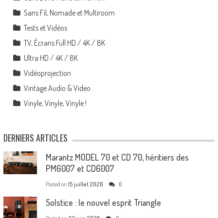
Sans Fil, Nomade et Multiroom
Tests et Vidéos
TV, Écrans Full HD / 4K / 8K
Ultra HD / 4K / 8K
Vidéoprojection
Vintage Audio & Video
Vinyle, Vinyle, Vinyle !
DERNIERS ARTICLES
Marantz MODEL 70 et CD 70, héritiers des
PM6007 et CD6007
Posted on
15 juillet 2026
0
Solstice : le nouvel esprit Triangle