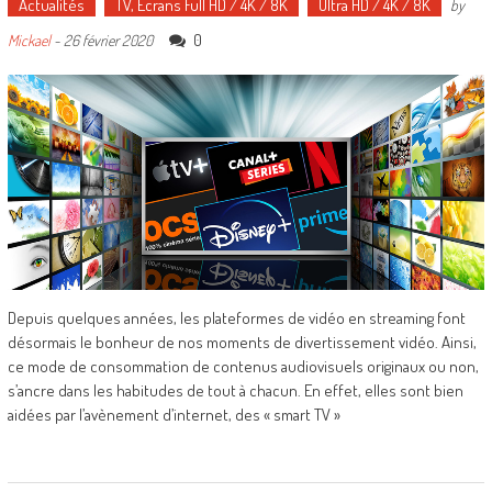
Actualités
TV, Écrans Full HD / 4K / 8K
Ultra HD / 4K / 8K
by
0
Mickael
-
26 février 2020
Depuis quelques années, les plateformes de vidéo en streaming font
désormais le bonheur de nos moments de divertissement vidéo. Ainsi,
ce mode de consommation de contenus audiovisuels originaux ou non,
s’ancre dans les habitudes de tout à chacun. En effet, elles sont bien
aidées par l’avènement d’internet, des « smart TV »