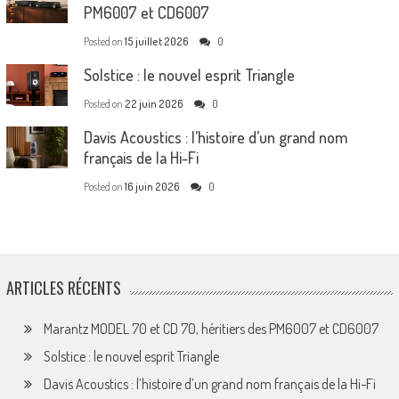
PM6007 et CD6007
Posted on
15 juillet 2026
0
Solstice : le nouvel esprit Triangle
Posted on
22 juin 2026
0
Davis Acoustics : l’histoire d’un grand nom
français de la Hi-Fi
Posted on
16 juin 2026
0
ARTICLES RÉCENTS
Marantz MODEL 70 et CD 70, héritiers des PM6007 et CD6007
Solstice : le nouvel esprit Triangle
Davis Acoustics : l’histoire d’un grand nom français de la Hi-Fi