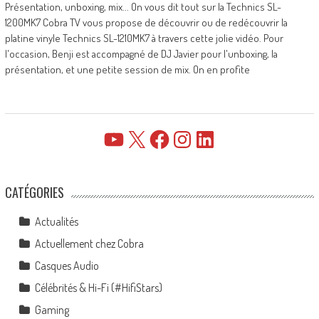
Présentation, unboxing, mix... On vous dit tout sur la Technics SL-
1200MK7 Cobra TV vous propose de découvrir ou de redécouvrir la
platine vinyle Technics SL-1210MK7 à travers cette jolie vidéo. Pour
l'occasion, Benji est accompagné de DJ Javier pour l'unboxing, la
présentation, et une petite session de mix. On en profite
YouTube
X
Facebook
Instagram
LinkedIn
CATÉGORIES
Actualités
Actuellement chez Cobra
Casques Audio
Célébrités & Hi-Fi (#HifiStars)
Gaming