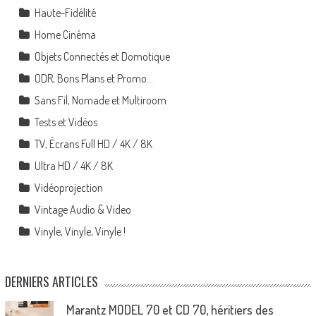
Haute-Fidélité
Home Cinéma
Objets Connectés et Domotique
ODR, Bons Plans et Promo…
Sans Fil, Nomade et Multiroom
Tests et Vidéos
TV, Écrans Full HD / 4K / 8K
Ultra HD / 4K / 8K
Vidéoprojection
Vintage Audio & Video
Vinyle, Vinyle, Vinyle !
DERNIERS ARTICLES
Marantz MODEL 70 et CD 70, héritiers des