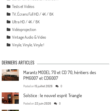
Tests et Vidéos
TV, Écrans Full HD / 4K / 8K
Ultra HD / 4K / 8K
Vidéoprojection
Vintage Audio & Video
Vinyle, Vinyle, Vinyle !
DERNIERS ARTICLES
Marantz MODEL 70 et CD 70, héritiers des
PM6007 et CD6007
Posted on
15 juillet 2026
0
Solstice : le nouvel esprit Triangle
Posted on
22 juin 2026
0