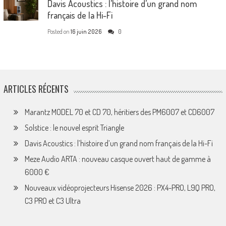
Davis Acoustics : l’histoire d’un grand nom
français de la Hi-Fi
Posted on
16 juin 2026
0
ARTICLES RÉCENTS
Marantz MODEL 70 et CD 70, héritiers des PM6007 et CD6007
Solstice : le nouvel esprit Triangle
Davis Acoustics : l’histoire d’un grand nom français de la Hi-Fi
Meze Audio ARTA : nouveau casque ouvert haut de gamme à
6000 €
Nouveaux vidéoprojecteurs Hisense 2026 : PX4-PRO, L9Q PRO,
C3 PRO et C3 Ultra