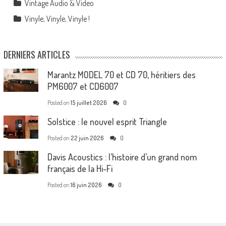
Vintage Audio & Video
Vinyle, Vinyle, Vinyle !
DERNIERS ARTICLES
Marantz MODEL 70 et CD 70, héritiers des
PM6007 et CD6007
Posted on
15 juillet 2026
0
Solstice : le nouvel esprit Triangle
Posted on
22 juin 2026
0
Davis Acoustics : l’histoire d’un grand nom
français de la Hi-Fi
Posted on
16 juin 2026
0