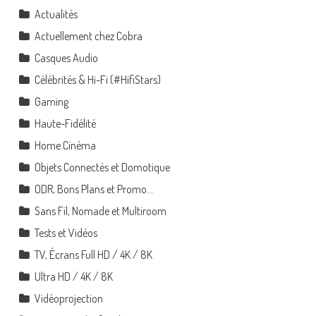
Actualités
Actuellement chez Cobra
Casques Audio
Célébrités & Hi-Fi (#HifiStars)
Gaming
Haute-Fidélité
Home Cinéma
Objets Connectés et Domotique
ODR, Bons Plans et Promo…
Sans Fil, Nomade et Multiroom
Tests et Vidéos
TV, Écrans Full HD / 4K / 8K
Ultra HD / 4K / 8K
Vidéoprojection