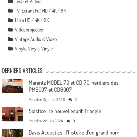
Tests et Vidéos
TV, Écrans Full HD / 4K / 8K
Ultra HD / 4K / 8K
Vidéoprojection
Vintage Audio & Video
Vinyle, Vinyle, Vinyle !
DERNIERS ARTICLES
Marantz MODEL 70 et CD 70, héritiers des
PM6007 et CD6007
Posted on
15 juillet 2026
0
Solstice : le nouvel esprit Triangle
Posted on
22 juin 2026
0
Davis Acoustics : l’histoire d’un grand nom