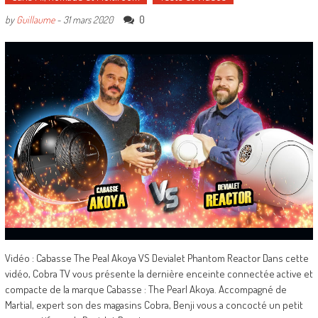
0
by
Guillaume
-
31 mars 2020
Vidéo : Cabasse The Peal Akoya VS Devialet Phantom Reactor Dans cette
vidéo, Cobra TV vous présente la dernière enceinte connectée active et
compacte de la marque Cabasse : The Pearl Akoya. Accompagné de
Martial, expert son des magasins Cobra, Benji vous a concocté un petit