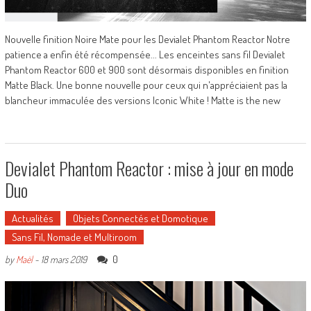
Nouvelle finition Noire Mate pour les Devialet Phantom Reactor Notre
patience a enfin été récompensée... Les enceintes sans fil Devialet
Phantom Reactor 600 et 900 sont désormais disponibles en finition
Matte Black. Une bonne nouvelle pour ceux qui n'appréciaient pas la
blancheur immaculée des versions Iconic White ! Matte is the new
Devialet Phantom Reactor : mise à jour en mode
Duo
Actualités
Objets Connectés et Domotique
Sans Fil, Nomade et Multiroom
0
by
Maël
-
18 mars 2019