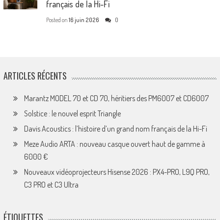
français de la Hi-Fi
Posted on
16 juin 2026
0
ARTICLES RÉCENTS
Marantz MODEL 70 et CD 70, héritiers des PM6007 et CD6007
Solstice : le nouvel esprit Triangle
Davis Acoustics : l’histoire d’un grand nom français de la Hi-Fi
Meze Audio ARTA : nouveau casque ouvert haut de gamme à
6000 €
Nouveaux vidéoprojecteurs Hisense 2026 : PX4-PRO, L9Q PRO,
C3 PRO et C3 Ultra
ÉTIQUETTES