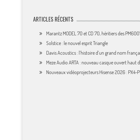
ARTICLES RÉCENTS
Marantz MODEL 70 et CD 70, héritiers des PM60
Solstice : le nouvel esprit Triangle
Davis Acoustics : l’histoire d’un grand nom françai
Meze Audio ARTA : nouveau casque ouvert haut
Nouveaux vidéoprojecteurs Hisense 2026 : PX4-P