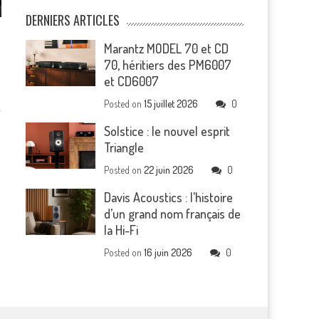
DERNIERS ARTICLES
s
Marantz MODEL 70 et CD
70, héritiers des PM6007
et CD6007
Posted on
15 juillet 2026
0
Solstice : le nouvel esprit
Triangle
Posted on
22 juin 2026
0
Davis Acoustics : l’histoire
d’un grand nom français de
la Hi-Fi
Posted on
16 juin 2026
0