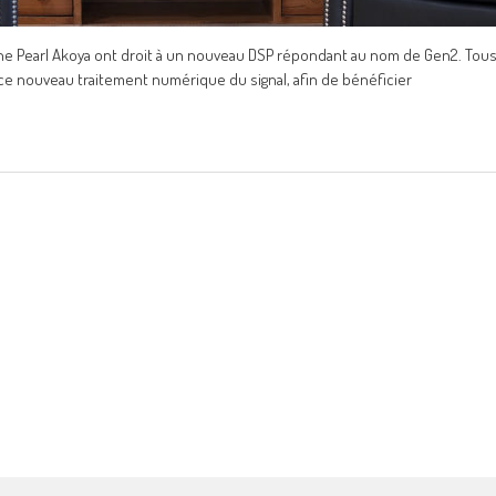
 The Pearl Akoya ont droit à un nouveau DSP répondant au nom de Gen2. Tou
ce nouveau traitement numérique du signal, afin de bénéficier