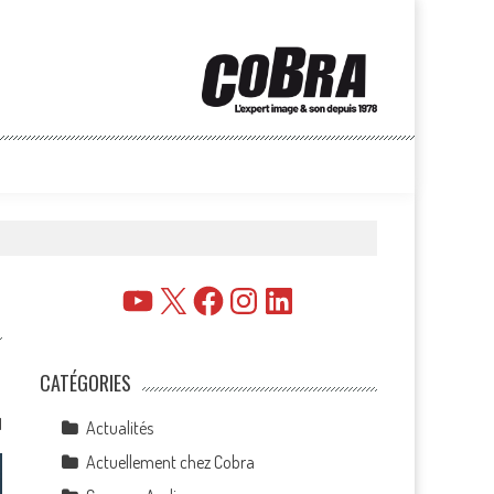
YouTube
X
Facebook
Instagram
LinkedIn
CATÉGORIES
1
Actualités
Actuellement chez Cobra