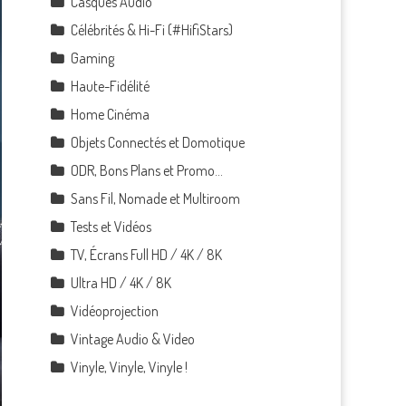
Casques Audio
Célébrités & Hi-Fi (#HifiStars)
Gaming
Haute-Fidélité
Home Cinéma
Objets Connectés et Domotique
ODR, Bons Plans et Promo…
Sans Fil, Nomade et Multiroom
Tests et Vidéos
TV, Écrans Full HD / 4K / 8K
Ultra HD / 4K / 8K
Vidéoprojection
Vintage Audio & Video
Vinyle, Vinyle, Vinyle !