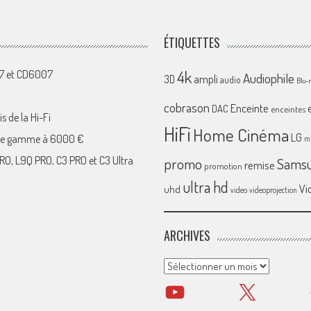
ÉTIQUETTES
4k
07 et CD6007
Audiophile
ampli
3D
audio
Blu-
cobrason
Enceinte
DAC
enceintes
s de la Hi-Fi
HiFi
Home Cinéma
LG
 de gamme à 6000 €
mi
RO, L9Q PRO, C3 PRO et C3 Ultra
promo
Sams
remise
promotion
ultra hd
Vi
uhd
video
videoprojection
ARCHIVES
Archives
YouTube
X