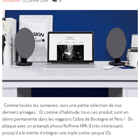
0
Guillaume
-
22 janvier 2016
Comme toutes les semaines, voici une petite sélection de nos
derniers arrivages... Et comme d'habitude, tous ces produit sont en
démo permanente dans les magasins Cobra de Boulogne et Paris ! On
attaque avec un préampli phono NuPrime HPA-9 très intéressant,
puisqu'il a le mérite d'intégrer une triple sortie casque (2x