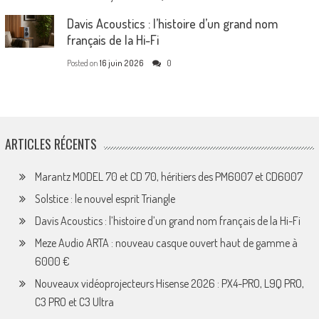
Davis Acoustics : l’histoire d’un grand nom
français de la Hi-Fi
Posted on
16 juin 2026
0
ARTICLES RÉCENTS
Marantz MODEL 70 et CD 70, héritiers des PM6007 et CD6007
Solstice : le nouvel esprit Triangle
Davis Acoustics : l’histoire d’un grand nom français de la Hi-Fi
Meze Audio ARTA : nouveau casque ouvert haut de gamme à
6000 €
Nouveaux vidéoprojecteurs Hisense 2026 : PX4-PRO, L9Q PRO,
C3 PRO et C3 Ultra