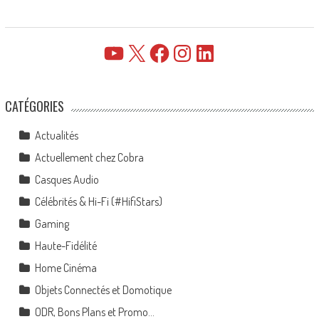
YouTube
X
Facebook
Instagram
LinkedIn
CATÉGORIES
Actualités
Actuellement chez Cobra
Casques Audio
Célébrités & Hi-Fi (#HifiStars)
Gaming
Haute-Fidélité
Home Cinéma
Objets Connectés et Domotique
ODR, Bons Plans et Promo…