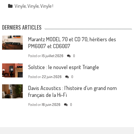
Vinyle, Vinyle, Vinyle !
DERNIERS ARTICLES
Marantz MODEL 70 et CD 70, héritiers des
PM6007 et CD6007
Posted on
15 juillet 2026
0
Solstice : le nouvel esprit Triangle
Posted on
22 juin 2026
0
Davis Acoustics : l’histoire d’un grand nom
français de la Hi-Fi
Posted on
16 juin 2026
0