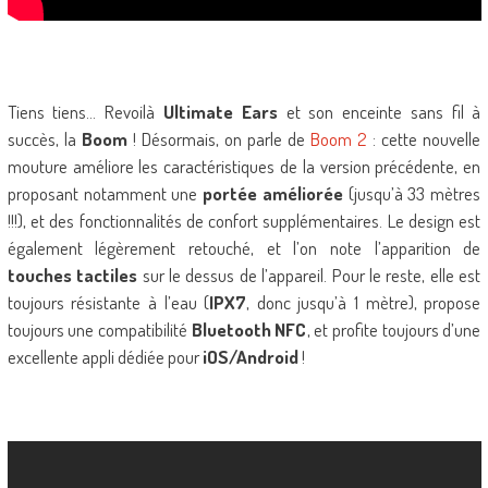
Tiens tiens… Revoilà
Ultimate Ears
et son enceinte sans fil à
succès, la
Boom
! Désormais, on parle de
Boom 2
: cette nouvelle
mouture améliore les caractéristiques de la version précédente, en
proposant notamment une
portée améliorée
(jusqu’à 33 mètres
!!!), et des fonctionnalités de confort supplémentaires. Le design est
également légèrement retouché, et l’on note l’apparition de
touches tactiles
sur le dessus de l’appareil. Pour le reste, elle est
toujours résistante à l’eau (
IPX7
, donc jusqu’à 1 mètre), propose
toujours une compatibilité
Bluetooth NFC
, et profite toujours d’une
excellente appli dédiée pour
iOS/Android
!