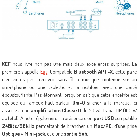
KEF
nous livre non pas une mais deux excellentes surprises. La
première s’appelle
Egg
. Compatible
Bluetooth APT-X
, cette paire
d’enceintes peut recevoir sans fil la musique contenue sur un
smartphone ou une tablette, et la restituer avec une clarté
époustouflante. Pas étonnant, lorsqu’on sait que cette enceinte est
équipée du fameux haut-parleur
Uni-Q
si cher à la marque, ici
associé à une
amplification Classe D
de 50 Watts par HP (100 W
au total). A noter également : la présence d’un
port USB
compatible
24Bits/96kHz
permettant de brancher un
Mac/PC,
d’une prise
Optique
+
Mini-jack,
et d’une
sortie Sub
.