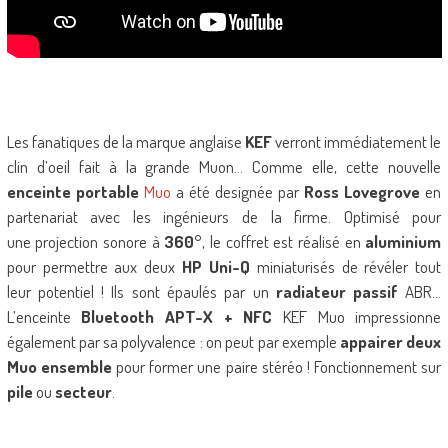
Les fanatiques de la marque anglaise
KEF
verront immédiatement le
clin d’oeil fait à la grande Muon… Comme elle, cette nouvelle
enceinte portable
Muo
a été designée par
Ross Lovegrove
en
partenariat avec les ingénieurs de la firme. Optimisé pour
une projection sonore à
360°
, le coffret est réalisé en
aluminium
pour permettre aux deux
HP Uni-Q
miniaturisés de révéler tout
leur potentiel ! Ils sont épaulés par un
radiateur passif
ABR…
L’enceinte
Bluetooth APT-X + NFC
KEF Muo impressionne
également par sa polyvalence : on peut par exemple
appairer deux
Muo ensemble
pour former une paire stéréo ! Fonctionnement sur
pile
ou
secteur
.