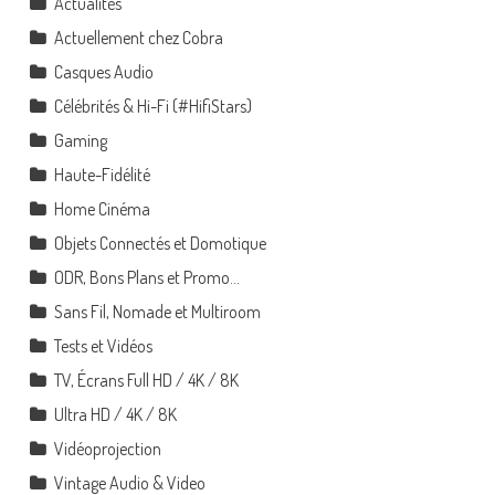
Actualités
Actuellement chez Cobra
Casques Audio
Célébrités & Hi-Fi (#HifiStars)
Gaming
Haute-Fidélité
Home Cinéma
Objets Connectés et Domotique
ODR, Bons Plans et Promo…
Sans Fil, Nomade et Multiroom
Tests et Vidéos
TV, Écrans Full HD / 4K / 8K
Ultra HD / 4K / 8K
Vidéoprojection
Vintage Audio & Video