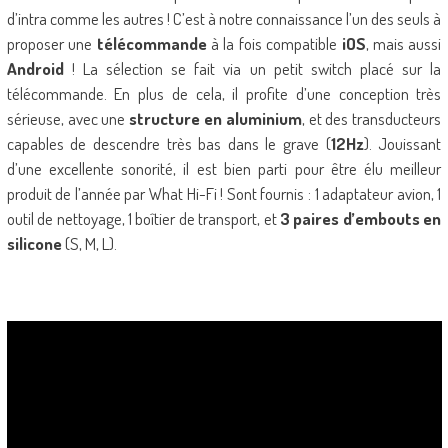
d’intra comme les autres ! C’est à notre connaissance l’un des seuls à
proposer une
télécommande
à la fois compatible
iOS
, mais aussi
Android
! La sélection se fait via un petit switch placé sur la
télécommande. En plus de cela, il profite d’une conception très
sérieuse, avec une
structure en aluminium
, et des transducteurs
capables de descendre très bas dans le grave (
12Hz
). Jouissant
d’une excellente sonorité, il est bien parti pour être élu meilleur
produit de l’année par What Hi-Fi ! Sont fournis : 1 adaptateur avion, 1
outil de nettoyage, 1 boîtier de transport, et
3 paires d’embouts en
silicone
(S, M, L).