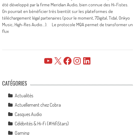
été développé par la firme Meridian Audio, bien connue des Hi-Fistes.
On pourrait en bénéficier très bientôt sur les plateformes de
téléchargement légal partenaires (pour le moment, 7Digital, Tidal, Onkyo
Music, High-Res Audio...). Le protocole MQA permet de transformer un
flux
YouTube
X
Facebook
Instagram
LinkedIn
CATÉGORIES
Actualités
Actuellement chez Cobra
Casques Audio
Célébrités & Hi-Fi (#HifiStars)
Gaming