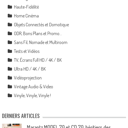
Haute-Fidélité
Home Cinéma
Objets Connectés et Domotique
ODR, Bons Plans et Promo…
Sans Fil, Nomade et Multiroom
Tests et Vidéos
TV, Écrans Full HD / 4K / 8K
Ultra HD / 4K / 8K
Vidéoprojection
Vintage Audio & Video
Vinyle, Vinyle, Vinyle !
DERNIERS ARTICLES
Marantz MODEL 70 et CD 70, héritiers des