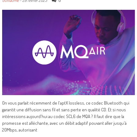
0
Guillaume
-
28 février 2023
On vous parlait récemment de l'aptX lossless, ce codec Bluetooth qui
garantit une diffusion sans fil et sans perte en qualité CD. Et si nous
intéressions aujourd'hui au codec SCL6 de MQA ? Il faut dire que la
promesse est alléchante, avec un débit adaptif pouvant aller jusqu'à
20Mbps, autorisant