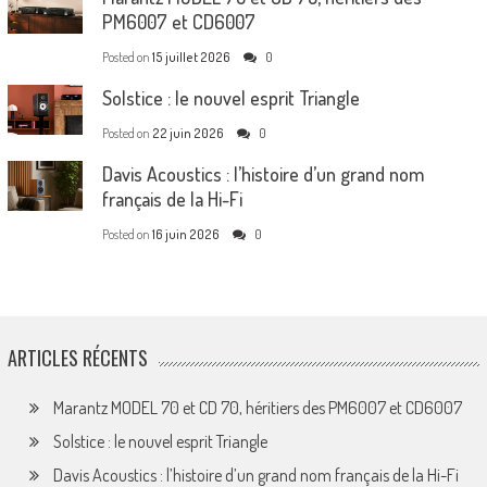
PM6007 et CD6007
Posted on
15 juillet 2026
0
Solstice : le nouvel esprit Triangle
Posted on
22 juin 2026
0
Davis Acoustics : l’histoire d’un grand nom
français de la Hi-Fi
Posted on
16 juin 2026
0
ARTICLES RÉCENTS
Marantz MODEL 70 et CD 70, héritiers des PM6007 et CD6007
Solstice : le nouvel esprit Triangle
Davis Acoustics : l’histoire d’un grand nom français de la Hi-Fi