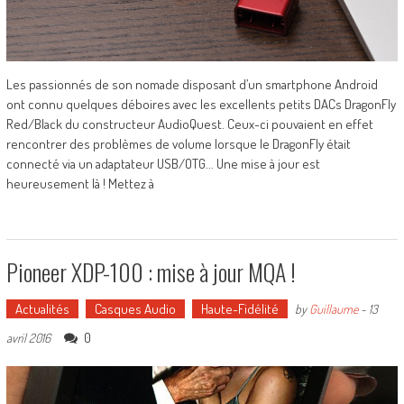
Les passionnés de son nomade disposant d’un smartphone Android
ont connu quelques déboires avec les excellents petits DACs DragonFly
Red/Black du constructeur AudioQuest. Ceux-ci pouvaient en effet
rencontrer des problèmes de volume lorsque le DragonFly était
connecté via un adaptateur USB/OTG... Une mise à jour est
heureusement là ! Mettez à
Pioneer XDP-100 : mise à jour MQA !
Actualités
Casques Audio
Haute-Fidélité
by
Guillaume
-
13
0
avril 2016