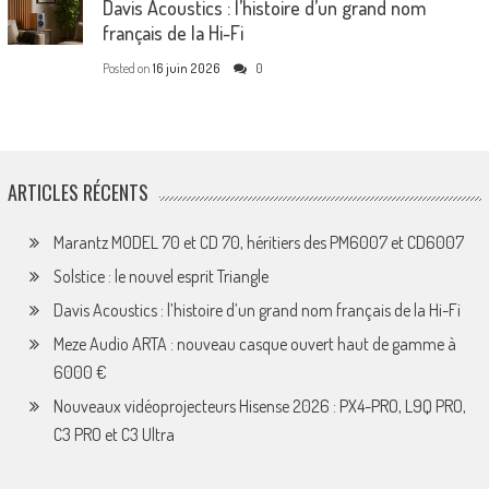
Davis Acoustics : l’histoire d’un grand nom
français de la Hi-Fi
Posted on
16 juin 2026
0
ARTICLES RÉCENTS
Marantz MODEL 70 et CD 70, héritiers des PM6007 et CD6007
Solstice : le nouvel esprit Triangle
Davis Acoustics : l’histoire d’un grand nom français de la Hi-Fi
Meze Audio ARTA : nouveau casque ouvert haut de gamme à
6000 €
Nouveaux vidéoprojecteurs Hisense 2026 : PX4-PRO, L9Q PRO,
C3 PRO et C3 Ultra