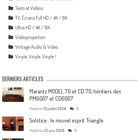
Tests et Vidéos
TV, Écrans Full HD / 4K / 8K
Ultra HD / 4K / 8K
Vidéoprojection
Vintage Audio & Video
Vinyle, Vinyle, Vinyle !
DERNIERS ARTICLES
Marantz MODEL 70 et CD 70, héritiers des
PM6007 et CD6007
Posted on
15 juillet 2026
0
Solstice : le nouvel esprit Triangle
Posted on
22 juin 2026
0