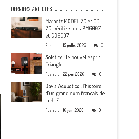
DERNIERS ARTICLES
Marantz MODEL 70 et CD
70, héritiers des PM6007
et CD6007
Posted on
15 juillet 2026
0
Solstice : le nouvel esprit
Triangle
Posted on
22 juin 2026
0
Davis Acoustics : l’histoire
d’un grand nom français de
la Hi-Fi
Posted on
16 juin 2026
0