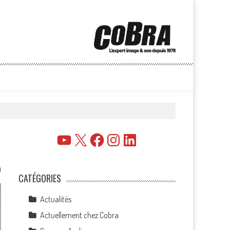
YouTube
X
Facebook
Instagram
LinkedIn
0
CATÉGORIES
Actualités
Actuellement chez Cobra