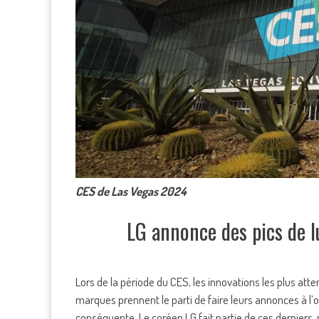
CES de Las Vegas 2024
LG annonce des pics de 
Lors de la période du CES, les innovations les plus at
marques prennent le parti de faire leurs annonces à l’
conséquente. Le coréen LG fait partie de ces derniers, 