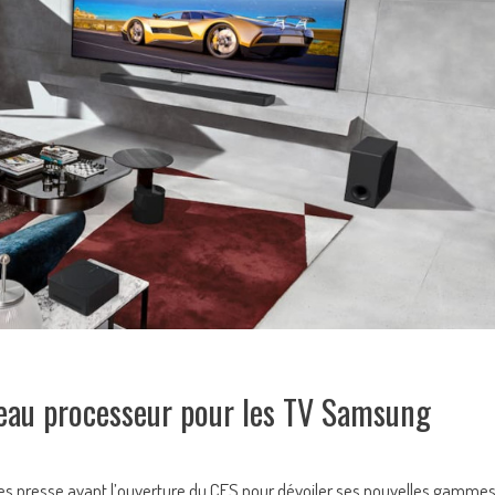
uveau processeur pour les TV Samsung
s presse avant l’ouverture du CES pour dévoiler ses nouvelles gamme