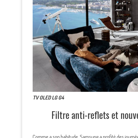
TV OLED LG G4
Filtre anti-reflets et no
Comme a son habitude, Samsung a profité des journée