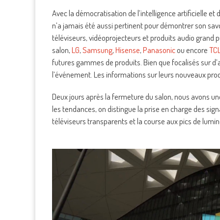
Avec la démocratisation de l’intelligence artificielle e
n’a jamais été aussi pertinent pour démontrer son sav
téléviseurs, vidéoprojecteurs et produits audio grand p
salon,
LG
,
Samsung
,
Hisense
,
Panasonic
ou encore
TC
futures gammes de produits. Bien que focalisés sur d
l’événement. Les informations sur leurs nouveaux prod
Deux jours après la fermeture du salon, nous avons une
les tendances, on distingue la prise en charge des sign
téléviseurs transparents et la course aux pics de lumi