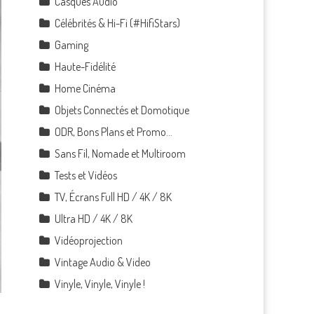
Casques Audio
Célébrités & Hi-Fi (#HifiStars)
Gaming
Haute-Fidélité
Home Cinéma
Objets Connectés et Domotique
ODR, Bons Plans et Promo…
Sans Fil, Nomade et Multiroom
Tests et Vidéos
TV, Écrans Full HD / 4K / 8K
Ultra HD / 4K / 8K
Vidéoprojection
Vintage Audio & Video
Vinyle, Vinyle, Vinyle !