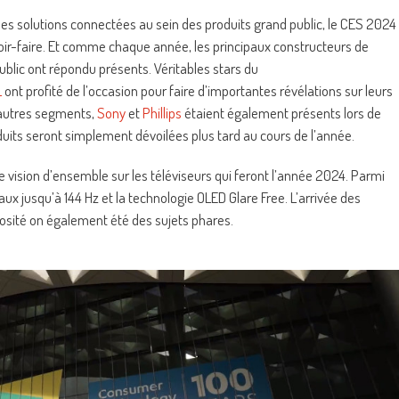
t des solutions connectées au sein des produits grand public, le CES 2024
oir-faire. Et comme chaque année, les principaux constructeurs de
ublic ont répondu présents. Véritables stars du
L
ont profité de l’occasion pour faire d’importantes révélations sur leurs
’autres segments,
Sony
et
Phillips
étaient également présents lors de
uits seront simplement dévoilées plus tard au cours de l’année.
 vision d’ensemble sur les téléviseurs qui feront l’année 2024. Parmi
aux jusqu’à 144 Hz et la technologie OLED Glare Free. L’arrivée des
nosité on également été des sujets phares.