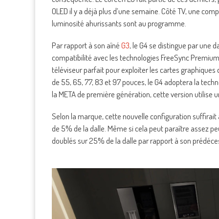
OLED il y a déjà plus d’une semaine. Côté TV, une compa
luminosité ahurissants sont au programme.
Par rapport à son aîné
G3
, le G4 se distingue par une d
compatibilité avec les technologies FreeSync Premium e
téléviseur parfait pour exploiter les cartes graphiques 
de 55, 65, 77, 83 et 97 pouces, le G4 adoptera la tec
la META de première génération, cette version utilise un
Selon la marque, cette nouvelle configuration suffirait
de 5% de la dalle. Même si cela peut paraître assez pe
doublés sur 25% de la dalle par rapport à son prédéce