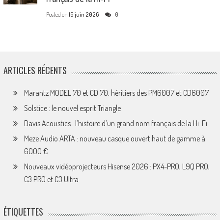
Posted on
16 juin 2026
0
ARTICLES RÉCENTS
Marantz MODEL 70 et CD 70, héritiers des PM6007 et CD6007
Solstice : le nouvel esprit Triangle
Davis Acoustics : l’histoire d’un grand nom français de la Hi-Fi
Meze Audio ARTA : nouveau casque ouvert haut de gamme à
6000 €
Nouveaux vidéoprojecteurs Hisense 2026 : PX4-PRO, L9Q PRO,
C3 PRO et C3 Ultra
ÉTIQUETTES