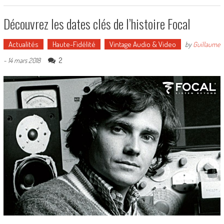
Découvrez les dates clés de l’histoire Focal
Actualités
Haute-Fidélité
Vintage Audio & Video
by
Guillaume
2
-
14 mars 2018