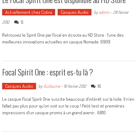
Actuellement chez Cobra
Casques Audio
by
admin
-
28 février
6
2012
Retrouvez le Spirit One par Focal en écoute au HD Store : l’une des
meilleures innovations actuelles en casque Nomade. 6909
Focal Spirit One : esprit es-tu là ?
Casques Audio
16
by
Guillaume
-
16 février 2012
Le casque Focal Spirit One suscite beaucoup d’intérêt sur la toile. Il n’en
fallait pas plus pour qu’on soit sur le coup ! Petit test et premières
impressions d’un casque promis à un grand avenir… 6810