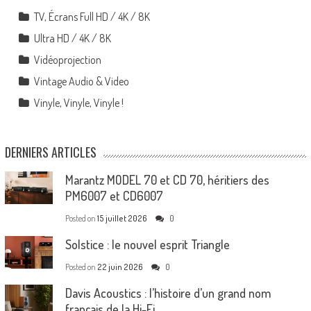
TV, Écrans Full HD / 4K / 8K
Ultra HD / 4K / 8K
Vidéoprojection
Vintage Audio & Video
Vinyle, Vinyle, Vinyle !
DERNIERS ARTICLES
Marantz MODEL 70 et CD 70, héritiers des
PM6007 et CD6007
Posted on
15 juillet 2026
0
Solstice : le nouvel esprit Triangle
Posted on
22 juin 2026
0
Davis Acoustics : l’histoire d’un grand nom
français de la Hi-Fi