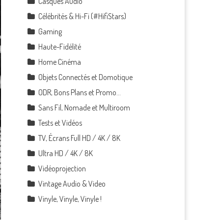
Casques Audio
Célébrités & Hi-Fi (#HifiStars)
Gaming
Haute-Fidélité
Home Cinéma
Objets Connectés et Domotique
ODR, Bons Plans et Promo…
Sans Fil, Nomade et Multiroom
Tests et Vidéos
TV, Écrans Full HD / 4K / 8K
Ultra HD / 4K / 8K
Vidéoprojection
Vintage Audio & Video
Vinyle, Vinyle, Vinyle !