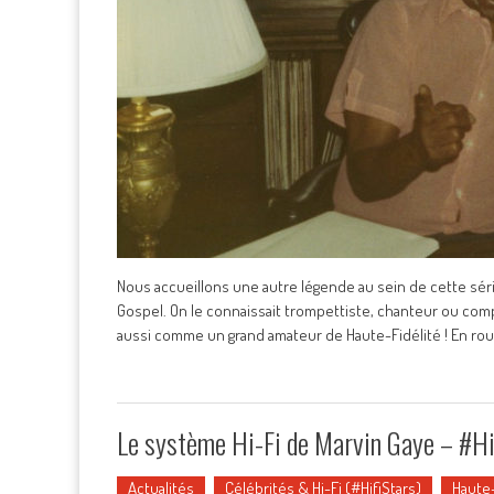
Nous accueillons une autre légende au sein de cette série
Gospel. On le connaissait trompettiste, chanteur ou com
aussi comme un grand amateur de Haute-Fidélité ! En ro
Le système Hi-Fi de Marvin Gaye – #H
Actualités
Célébrités & Hi-Fi (#HifiStars)
Haute-