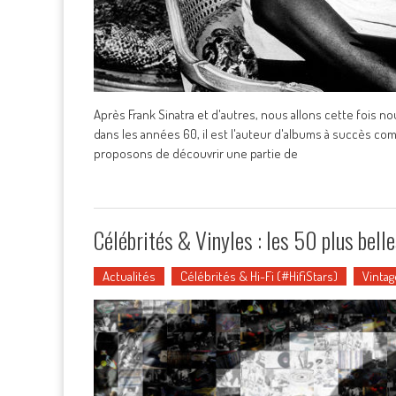
Après Frank Sinatra et d'autres, nous allons cette fois 
dans les années 60, il est l'auteur d'albums à succès co
proposons de découvrir une partie de
Célébrités & Vinyles : les 50 plus bel
Actualités
Célébrités & Hi-Fi (#HifiStars)
Vintag