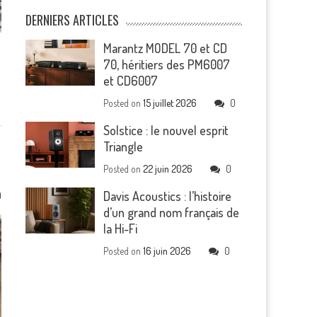
DERNIERS ARTICLES
Marantz MODEL 70 et CD
70, héritiers des PM6007
.
et CD6007
Posted on
15 juillet 2026
0
Solstice : le nouvel esprit
Triangle
Posted on
22 juin 2026
0
Davis Acoustics : l’histoire
0
d’un grand nom français de
la Hi-Fi
Posted on
16 juin 2026
0