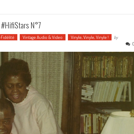
 #HifiStars N°7
Fidélité
Vintage Audio & Video
Vinyle, Vinyle, Vinyle !
by