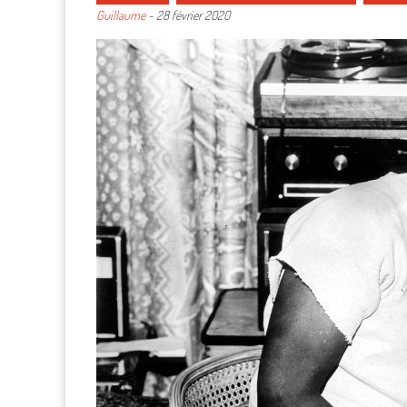
Guillaume
-
28 février 2020