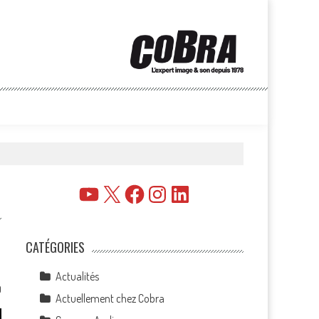
YouTube
X
Facebook
Instagram
LinkedIn
CATÉGORIES
Actualités
0
Actuellement chez Cobra