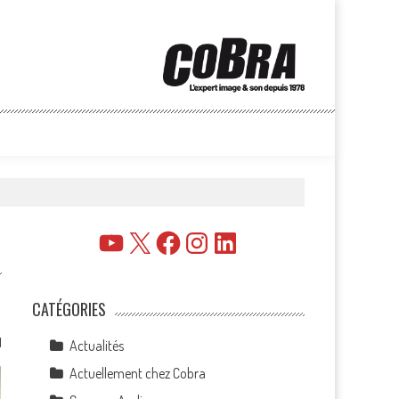
YouTube
X
Facebook
Instagram
LinkedIn
CATÉGORIES
1
Actualités
Actuellement chez Cobra