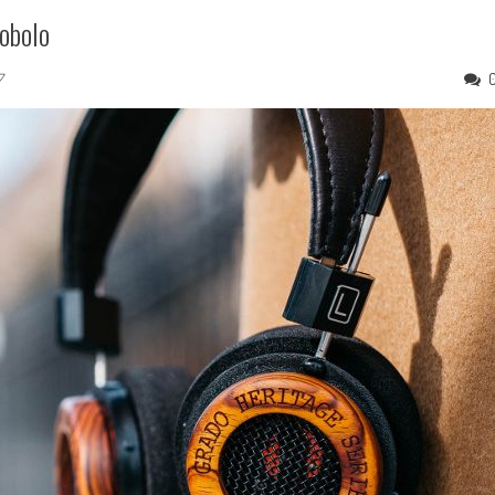
cobolo
7