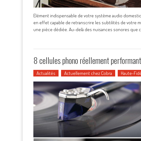
Elément indispensable de votre système audio domestique
en effet capable de retranscrire les subtilités de votre 
une pièce dédiée. Au-delà des nuisances sonores que c
8 cellules phono réellement performan
Actualités
Actuellement chez Cobra
Haute-Fidé