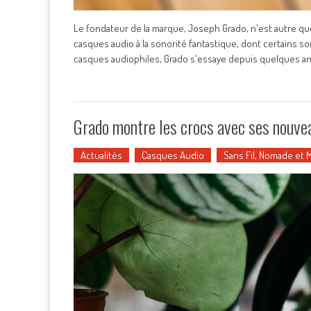
Le fondateur de la marque, Joseph Grado, n'est autre que
casques audio à la sonorité fantastique, dont certains 
casques audiophiles, Grado s'essaye depuis quelques a
Grado montre les crocs avec ses nou
Actualités
Casques Audio
Sans Fil, Nomade et 