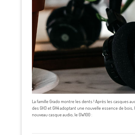
La famille Grado montre les dents ! Après les casques aud
des GH3 et GH4 adoptant une nouvelle essence de bois, l
nouveau casque audio, le GW100 :