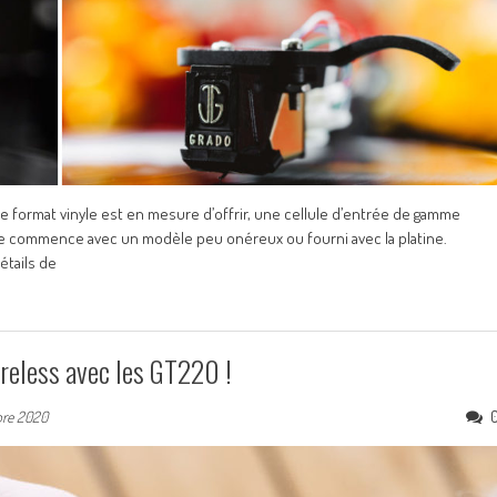
 format vinyle est en mesure d’offrir, une cellule d’entrée de gamme
de commence avec un modèle peu onéreux ou fourni avec la platine.
étails de
ireless avec les GT220 !
bre 2020