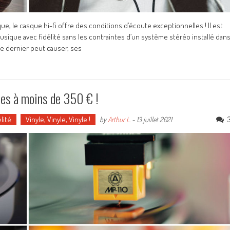
, le casque hi-fi offre des conditions d’écoute exceptionnelles ! Il est
musique avec fidélité sans les contraintes d’un système stéréo installé dan
e dernier peut causer, ses
tes à moins de 350 € !
lité
Vinyle, Vinyle, Vinyle !
by
Arthur L.
-
13 juillet 2021