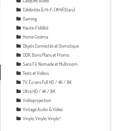
Casques Audio
Célébrités & Hi-Fi (#HifiStars)
Gaming
Haute-Fidélité
Home Cinéma
Objets Connectés et Domotique
ODR, Bons Plans et Promo…
Sans Fil, Nomade et Multiroom
Tests et Vidéos
TV, Écrans Full HD / 4K / 8K
Ultra HD / 4K / 8K
Vidéoprojection
Vintage Audio & Video
Vinyle, Vinyle, Vinyle !