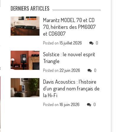
DERNIERS ARTICLES
Marantz MODEL 70 et CD
s
70, héritiers des PM6007
et CD6007
Posted on
15 juillet 2026
0
Solstice : le nouvel esprit
Triangle
3
Posted on
22 juin 2026
0
Davis Acoustics : l’histoire
d’un grand nom français de
la Hi-Fi
Posted on
16 juin 2026
0