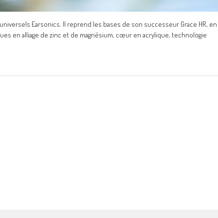
 universels Earsonics. Il reprend les bases de son successeur Grace HR, en
ues en alliage de zinc et de magnésium, cœur en acrylique, technologie