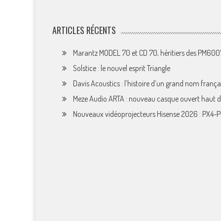
ARTICLES RÉCENTS
Marantz MODEL 70 et CD 70, héritiers des PM60
Solstice : le nouvel esprit Triangle
Davis Acoustics : l’histoire d’un grand nom françai
Meze Audio ARTA : nouveau casque ouvert haut
Nouveaux vidéoprojecteurs Hisense 2026 : PX4-P