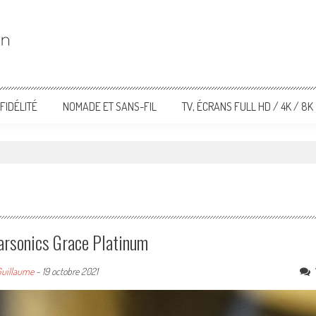
FIDÉLITÉ
NOMADE ET SANS-FIL
TV, ÉCRANS FULL HD / 4K / 8K
arsonics Grace Platinum
uillaume
-
19 octobre 2021