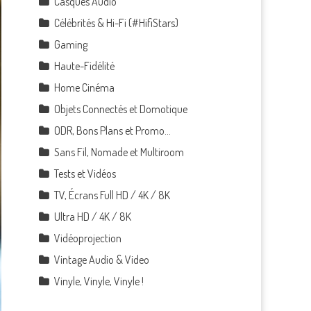
Casques Audio
Célébrités & Hi-Fi (#HifiStars)
Gaming
Haute-Fidélité
Home Cinéma
Objets Connectés et Domotique
ODR, Bons Plans et Promo…
Sans Fil, Nomade et Multiroom
Tests et Vidéos
TV, Écrans Full HD / 4K / 8K
Ultra HD / 4K / 8K
Vidéoprojection
Vintage Audio & Video
Vinyle, Vinyle, Vinyle !