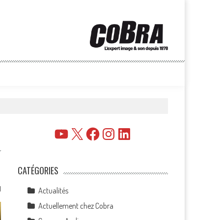
YouTube
X
Facebook
Instagram
LinkedIn
CATÉGORIES
1
Actualités
Actuellement chez Cobra