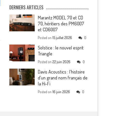
DERNIERS ARTICLES
Marantz MODEL 70 et CD
70, héritiers des PM6007
et CD6007
Posted on
15 juillet 2026
0
Solstice : le nouvel esprit
Triangle
Posted on
22 juin 2026
0
Davis Acoustics : l’histoire
d’un grand nom français de
la Hi-Fi
Posted on
16 juin 2026
0