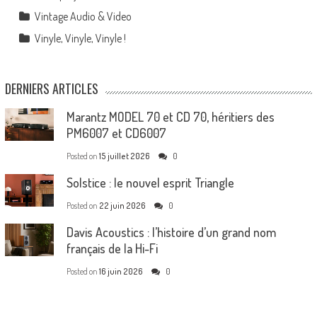
Vintage Audio & Video
Vinyle, Vinyle, Vinyle !
DERNIERS ARTICLES
Marantz MODEL 70 et CD 70, héritiers des
PM6007 et CD6007
Posted on
15 juillet 2026
0
Solstice : le nouvel esprit Triangle
Posted on
22 juin 2026
0
Davis Acoustics : l’histoire d’un grand nom
français de la Hi-Fi
Posted on
16 juin 2026
0