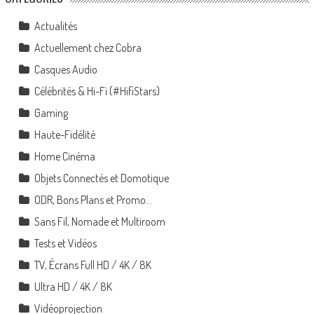
Actualités
Actuellement chez Cobra
Casques Audio
Célébrités & Hi-Fi (#HifiStars)
Gaming
Haute-Fidélité
Home Cinéma
Objets Connectés et Domotique
ODR, Bons Plans et Promo…
Sans Fil, Nomade et Multiroom
Tests et Vidéos
TV, Écrans Full HD / 4K / 8K
Ultra HD / 4K / 8K
Vidéoprojection