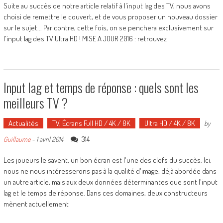
Suite au succès de notre article relatif à l'input lag des TV, nous avons
choisi de remettre le couvert, et de vous proposer un nouveau dossier
sur le sujet... Par contre, cette fois, on se penchera exclusivement sur
l'input lag des TV Ultra HD ! MISE A JOUR 2016 : retrouvez
Input lag et temps de réponse : quels sont les
meilleurs TV ?
Actualités
TV, Écrans Full HD / 4K / 8K
Ultra HD / 4K / 8K
by
314
Guillaume
-
1 avril 2014
Les joueurs le savent, un bon écran est l'une des clefs du succès. Ici,
nous ne nous intéresserons pas à la qualité d'image, déjà abordée dans
un autre article, mais aux deux données déterminantes que sont l'input
lag et le temps de réponse. Dans ces domaines, deux constructeurs
mènent actuellement