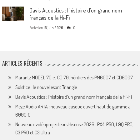
Davis Acoustics : l’histoire d’un grand nom
français de la Hi-Fi
Posted on
16 juin 2026
0
ARTICLES RÉCENTS
Marantz MODEL 70 et CD 70, héritiers des PM6007 et CD6007
Solstice : le nouvel esprit Triangle
Davis Acoustics : l’histoire d’un grand nom français de la Hi-Fi
Meze Audio ARTA : nouveau casque ouvert haut de gamme à
6000 €
Nouveaux vidéoprojecteurs Hisense 2026 : PX4-PRO, L9Q PRO,
C3 PRO et C3 Ultra