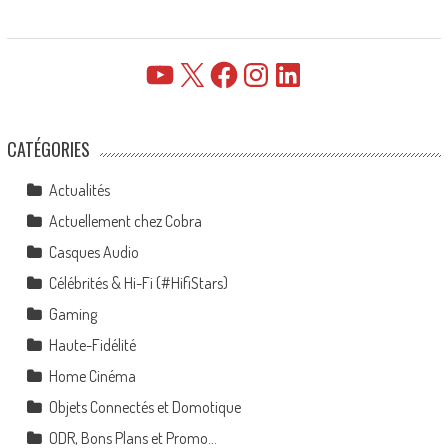
YouTube
X
Facebook
Instagram
LinkedIn
CATÉGORIES
Actualités
Actuellement chez Cobra
Casques Audio
Célébrités & Hi-Fi (#HifiStars)
Gaming
Haute-Fidélité
Home Cinéma
Objets Connectés et Domotique
ODR, Bons Plans et Promo…