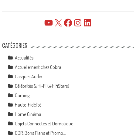
YouTube
X
Facebook
Instagram
LinkedIn
CATÉGORIES
Actualités
Actuellement chez Cobra
Casques Audio
Célébrités & Hi-Fi (#HifiStars)
Gaming
Haute-Fidélité
Home Cinéma
Objets Connectés et Domotique
ODR, Bons Plans et Promo…