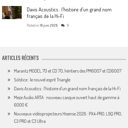
Davis Acoustics : l’histoire d’un grand nom
français de la Hi-Fi
Posted on
16 juin 2026
0
ARTICLES RÉCENTS
Marantz MODEL 70 et CD 70, héritiers des PM6007 et CD6007
Solstice : le nouvel esprit Triangle
Davis Acoustics : l’histoire d’un grand nom français de la Hi-Fi
Meze Audio ARTA : nouveau casque ouvert haut de gamme à
6000 €
Nouveaux vidéoprojecteurs Hisense 2026 : PX4-PRO, L9Q PRO,
C3 PRO et C3 Ultra