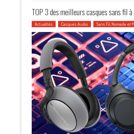
TOP 3 des meilleurs casques sans fil à 
Actualités
Casques Audio
Sans Fil, Nomade et 