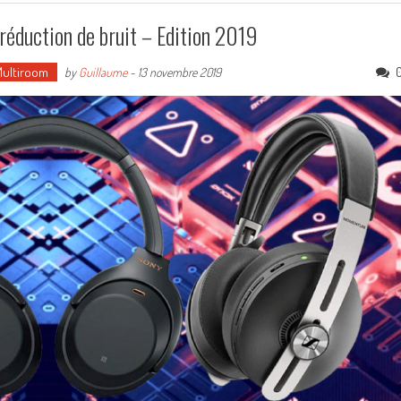
réduction de bruit – Edition 2019
Multiroom
by
Guillaume
-
13 novembre 2019