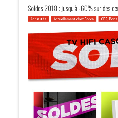
Soldes 2018 : jusqu’à -60% sur des ce
Actualités
Actuellement chez Cobra
ODR, Bons