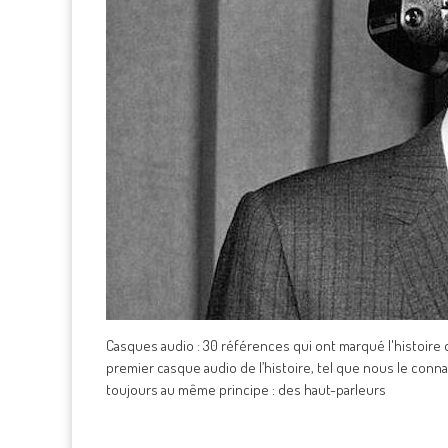
Casques audio : 30 références qui ont marqué l'histoire du
premier casque audio de l’histoire, tel que nous le conn
toujours au même principe : des haut-parleurs