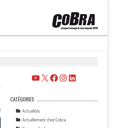
YouTube
X
Facebook
Instagram
LinkedIn
CATÉGORIES
1
Actualités
Actuellement chez Cobra