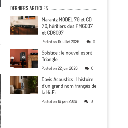
DERNIERS ARTICLES
Marantz MODEL 70 et CD
70, héritiers des PM6007
et CD6007
Posted on
15 juillet 2026
0
Solstice : le nouvel esprit
Triangle
1
Posted on
22 juin 2026
0
Davis Acoustics : l’histoire
d’un grand nom français de
la Hi-Fi
Posted on
16 juin 2026
0