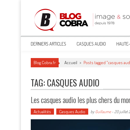
Blog Cobra
Toute l'actu Image & Son !
DERNIERS ARTICLES
CASQUES AUDIO
HAUTE-
Blog Cobra.fr
Accueil
>
Posts tagged "casques aud
TAG: CASQUES AUDIO
Les casques audio les plus chers du m
Actualités
Casques Audio
by
Guillaume
-
20 juillet