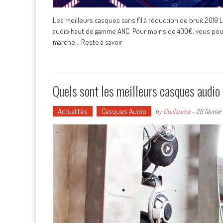
Les meilleurs casques sans fil à réduction de bruit 2019
audio haut de gamme ANC. Pour moins de 400€, vous pouvez
marché... Reste à savoir
Quels sont les meilleurs casques audio
Actualités
Casques Audio
by
Guillaume
-
26 février