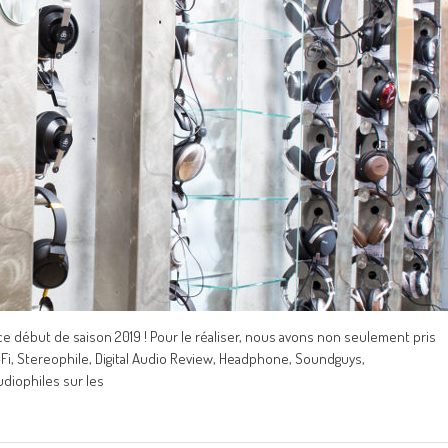
ce début de saison 2019 ! Pour le réaliser, nous avons non seulement pris
Fi, Stereophile, Digital Audio Review, Headphone, Soundguys,
udiophiles sur les