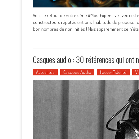
Voici le retour de notre série #MostExpensive avec cette
constructeurs réputés ont pris l'habitude de proposer d
bon nombres de non initiés ! Mais apparemment ce n'éta
Casques audio : 30 références qui ont ma
Actualités
Casques Audio
Haute-Fidélité
V