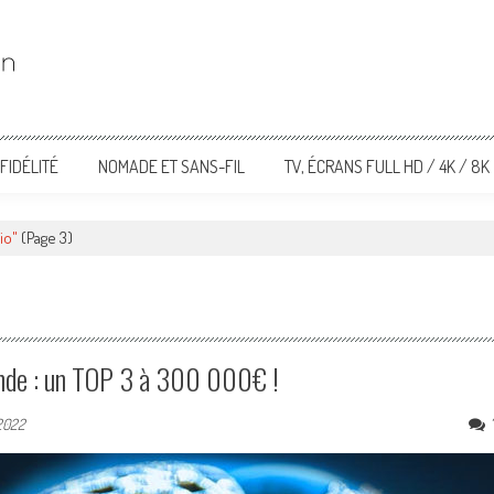
FIDÉLITÉ
NOMADE ET SANS-FIL
TV, ÉCRANS FULL HD / 4K / 8K
io"
(Page 3)
onde : un TOP 3 à 300 000€ !
 2022