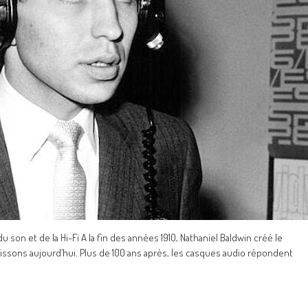
 son et de la Hi-Fi A la fin des années 1910, Nathaniel Baldwin créé le
aissons aujourd’hui. Plus de 100 ans après, les casques audio répondent