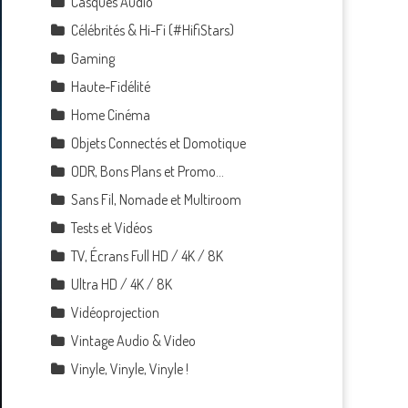
Casques Audio
Célébrités & Hi-Fi (#HifiStars)
Gaming
Haute-Fidélité
Home Cinéma
Objets Connectés et Domotique
ODR, Bons Plans et Promo…
Sans Fil, Nomade et Multiroom
Tests et Vidéos
TV, Écrans Full HD / 4K / 8K
Ultra HD / 4K / 8K
Vidéoprojection
Vintage Audio & Video
Vinyle, Vinyle, Vinyle !