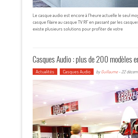
Le casque audio est encore à l'heure actuelle le seul mo
casque filaire au casque TV RF en passant par les casque
existe plusieurs solutions pour profiter de votre
Casques Audio : plus de 200 modèles en
Actualités
Casques Audio
by
Guillaume
-
22 décem