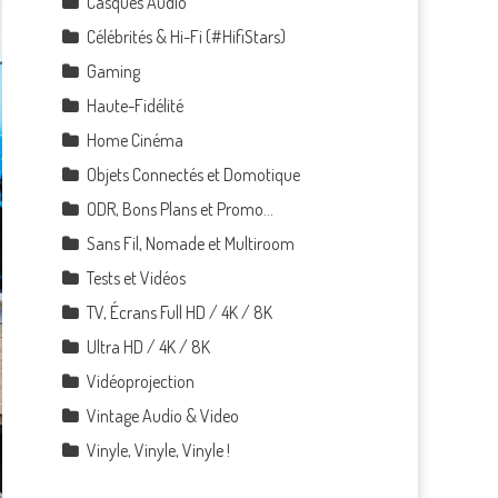
Casques Audio
Célébrités & Hi-Fi (#HifiStars)
Gaming
Haute-Fidélité
Home Cinéma
Objets Connectés et Domotique
ODR, Bons Plans et Promo…
Sans Fil, Nomade et Multiroom
Tests et Vidéos
TV, Écrans Full HD / 4K / 8K
Ultra HD / 4K / 8K
Vidéoprojection
Vintage Audio & Video
Vinyle, Vinyle, Vinyle !