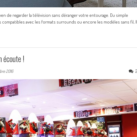
yen de regarder la télévision sans déranger votre entourage. Du simple
s compatibles avec les formats surrounds ou encore les modèles sans fil, I
 écoute !
bre 2016