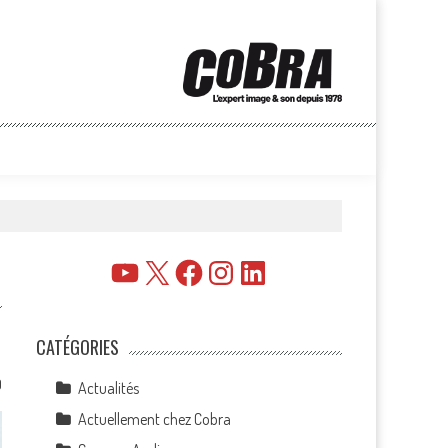
YouTube
X
Facebook
Instagram
LinkedIn
CATÉGORIES
0
Actualités
Actuellement chez Cobra