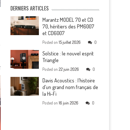
DERNIERS ARTICLES
Marantz MODEL 70 et CD
l
70, héritiers des PM6007
et CD6007
Posted on
15 juillet 2026
0
Solstice : le nouvel esprit
Triangle
2
Posted on
22 juin 2026
0
Davis Acoustics : l’histoire
d’un grand nom français de
la Hi-Fi
Posted on
16 juin 2026
0